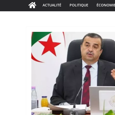
ACTUALITÉ
POLITIQUE
ÉCONOMI