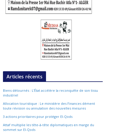
Articles récents
Biens détournés : L’État accélère la reconquête de son tissu
industriel
Allocation touristique : Le ministère des Finances dément
toute révision ou annulation des nouvelles mesures
3 actions prioritaires pour protéger El-Qods
Attaf multiplie les tête-à-tête diplomatiques en marge du
sommet sur El-Qods