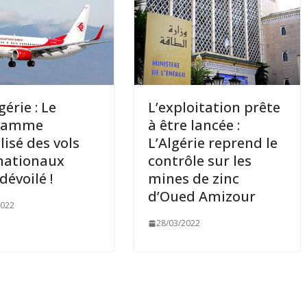
gérie : Le
L’exploitation prête
ramme
à être lancée :
lisé des vols
L’Algérie reprend le
nationaux
contrôle sur les
dévoilé !
mines de zinc
d’Oued Amizour
2022
28/03/2022