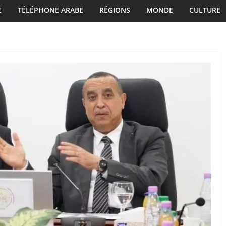
E
TÉLÉPHONE ARABE
RÉGIONS
MONDE
CULTURE