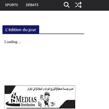
SPORTS
DÉBATS
L’édition du jour