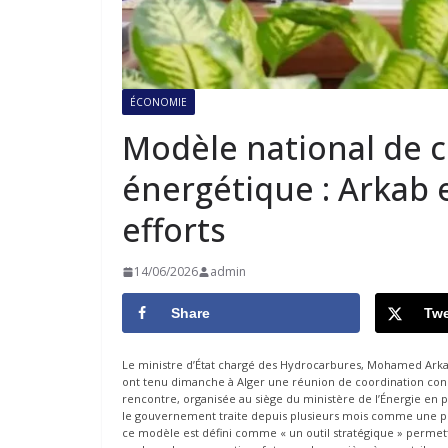
ÉCONOMIE
Modèle national de
énergétique : Arkab 
efforts
14/06/2026
admin
Share
Twe
Le ministre d’État chargé des Hydrocarbures, Mohamed Arkab,
ont tenu dimanche à Alger une réunion de coordination con
rencontre, organisée au siège du ministère de l’Énergie en p
le gouvernement traite depuis plusieurs mois comme une pri
ce modèle est défini comme « un outil stratégique » permett