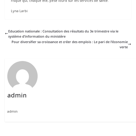
risque qui, chaque été, pèse lourd sur les services de santé.
Lyna Larbi
Education nationale : Consultation des résultats du 3e trimestre via le
système d’information du ministère
Pour diversifier sa croissance et créer des emplois : Le pari de l’économie
verte
admin
admin