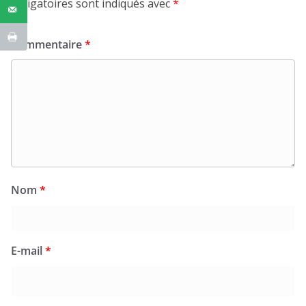
obligatoires sont indiqués avec
*
Commentaire
*
Nom
*
E-mail
*