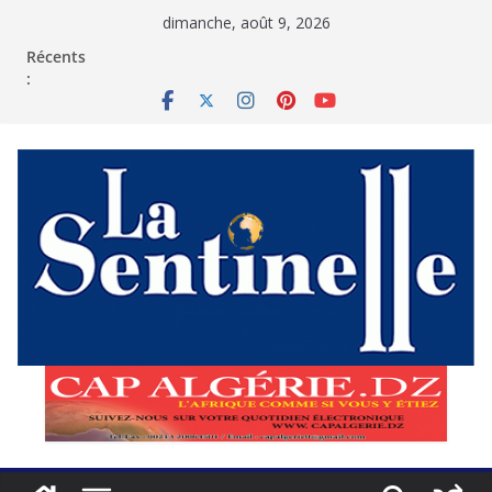
Passer
dimanche, août 9, 2026
au
contenu
Récents
: