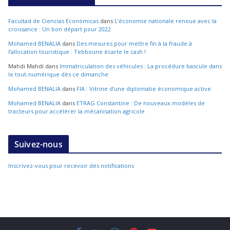
Facultad de Ciencias Económicas
dans
L’économie nationale renoue avec la
croissance : Un bon départ pour 2022
Mohamed BENALIA
dans
Des mesures pour mettre fin à la fraude à
l’allocation touristique : Tebboune écarte le cash !
Mahdi Mahdi
dans
Immatriculation des véhicules : La procédure bascule dans
le tout-numérique dès ce dimanche
Mohamed BENALIA
dans
FIA : Vitrine d’une diplomatie économique active
Mohamed BENALIA
dans
ETRAG Constantine : De nouveaux modèles de
tracteurs pour accélérer la mécanisation agricole
Suivez-nous
Inscrivez-vous pour recevoir des notifications