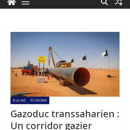
À LA UNE
ÉCONOMIE
Gazoduc transsaharien :
Un corridor gazier