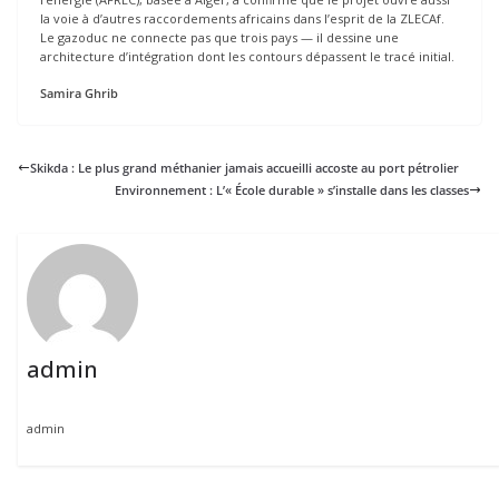
la voie à d’autres raccordements africains dans l’esprit de la ZLECAf.
Le gazoduc ne connecte pas que trois pays — il dessine une
architecture d’intégration dont les contours dépassent le tracé initial.
Samira Ghrib
Skikda : Le plus grand méthanier jamais accueilli accoste au port pétrolier
Environnement : L’« École durable » s’installe dans les classes
admin
admin