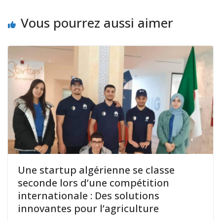
Vous pourrez aussi aimer
Une startup algérienne se classe
seconde lors d’une compétition
internationale : Des solutions
innovantes pour l’agriculture