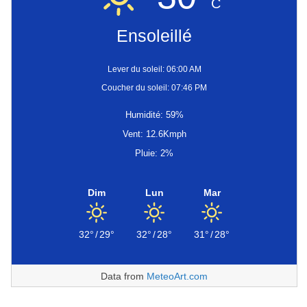
C
Ensoleillé
Lever du soleil: 06:00 AM
Coucher du soleil: 07:46 PM
Humidité: 59%
Vent: 12.6Kmph
Pluie: 2%
Dim
Lun
Mar
32°
/
29°
32°
/
28°
31°
/
28°
Data from
MeteoArt.com