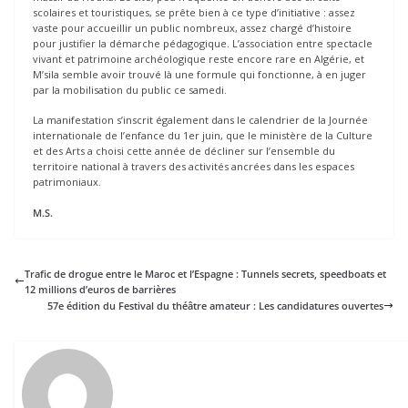
scolaires et touristiques, se prête bien à ce type d’initiative : assez
vaste pour accueillir un public nombreux, assez chargé d’histoire
pour justifier la démarche pédagogique. L’association entre spectacle
vivant et patrimoine archéologique reste encore rare en Algérie, et
M’sila semble avoir trouvé là une formule qui fonctionne, à en juger
par la mobilisation du public ce samedi.
La manifestation s’inscrit également dans le calendrier de la Journée
internationale de l’enfance du 1er juin, que le ministère de la Culture
et des Arts a choisi cette année de décliner sur l’ensemble du
territoire national à travers des activités ancrées dans les espaces
patrimoniaux.
M.S.
Trafic de drogue entre le Maroc et l’Espagne : Tunnels secrets, speedboats et
12 millions d’euros de barrières
57e édition du Festival du théâtre amateur : Les candidatures ouvertes