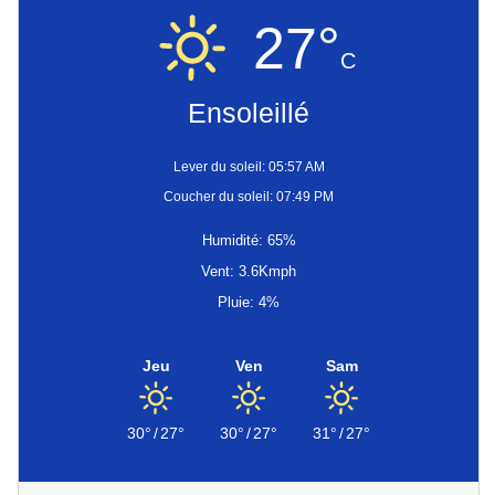
27°
C
Ensoleillé
Lever du soleil: 05:57 AM
Coucher du soleil: 07:49 PM
Humidité: 65%
Vent: 3.6Kmph
Pluie: 4%
Jeu
Ven
Sam
30°
/
27°
30°
/
27°
31°
/
27°