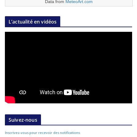
Data from
MeteoArt.com
L’actualité en vidéos
Suivez-nous
Inscrivez-vous pour recevoir des notifications