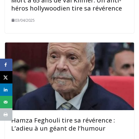
Mort à 65 ans de Val Kilmer: Un anti-
héros hollywoodien tire sa révérence
03/04/2025
Hamza Feghouli tire sa révérence :
L’adieu à un géant de l’humour