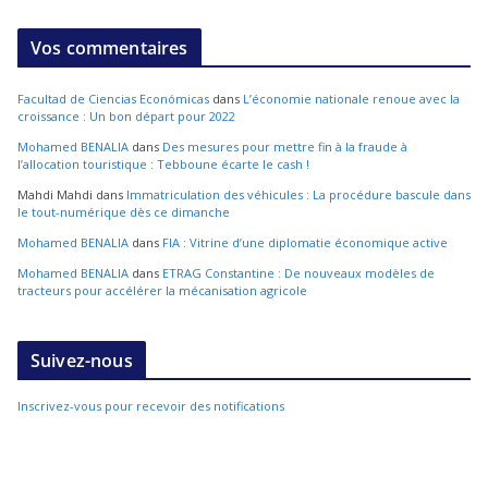
Vos commentaires
Facultad de Ciencias Económicas
dans
L’économie nationale renoue avec la
croissance : Un bon départ pour 2022
Mohamed BENALIA
dans
Des mesures pour mettre fin à la fraude à
l’allocation touristique : Tebboune écarte le cash !
Mahdi Mahdi
dans
Immatriculation des véhicules : La procédure bascule dans
le tout-numérique dès ce dimanche
Mohamed BENALIA
dans
FIA : Vitrine d’une diplomatie économique active
Mohamed BENALIA
dans
ETRAG Constantine : De nouveaux modèles de
tracteurs pour accélérer la mécanisation agricole
Suivez-nous
Inscrivez-vous pour recevoir des notifications