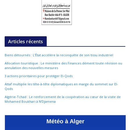
Articles récents
Biens détournés : L’État accélère la reconquête de son tissu industriel
Allocation touristique : Le ministère des Finances dément toute révision ou
annulation des nouvelles mesures
3 actions prioritaires pour protéger El-Qods
Attaf multiplie les tête-à-tête diplomatiques en marge du sommet sur El-
Qods
Algérie-Tchad : Le renforcement de la coopération au cœur de la visite de
Mohamed Boukhari à N’Djamena
Météo à Alger