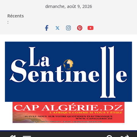
Passer
dimanche, août 9, 2026
au
contenu
Récents
: