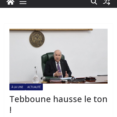
À LA UNE
ACTUALITÉ
Tebboune hausse le ton
!