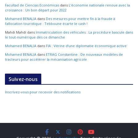
Facultad de Ciencias Económicas
dans
L’économie nationale renoue avec la
croissance : Un bon départ pour 2022
Mohamed BENALIA
dans
Des mesures pour mettre fin à la fraude à
l’allocation touristique : Tebboune écarte le cash !
Mahdi Mahdi
dans
Immatriculation des véhicules : La procédure bascule dans
le tout-numérique dès ce dimanche
Mohamed BENALIA
dans
FIA : Vitrine d’une diplomatie économique active
Mohamed BENALIA
dans
ETRAG Constantine : De nouveaux modèles de
tracteurs pour accélérer la mécanisation agricole
Suivez-nous
Inscrivez-vous pour recevoir des notifications