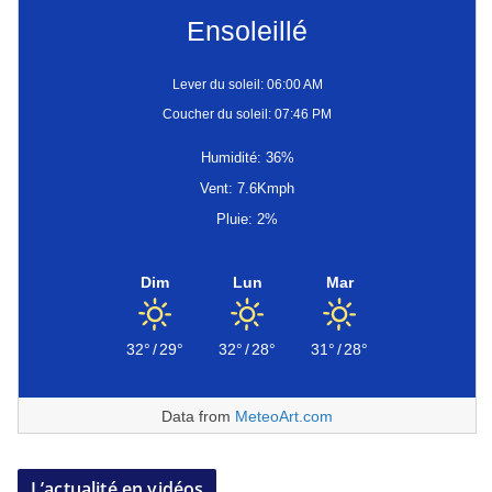
Ensoleillé
Lever du soleil: 06:00 AM
Coucher du soleil: 07:46 PM
Humidité: 36%
Vent: 7.6Kmph
Pluie: 2%
Dim
Lun
Mar
32°
/
29°
32°
/
28°
31°
/
28°
Data from
MeteoArt.com
L’actualité en vidéos