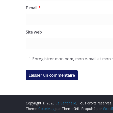
E-mail
*
Site web
Enregistrer mon nom, mon e-mail et mon s
Copyright © 2026
La Sentinelle
. Tous droits réservés.
Theme
ColorMag
par ThemeGrill. Propulsé par
WordP