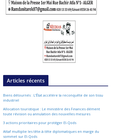
Articles récents
Biens détournés : L’État accélère la reconquête de son tissu
industriel
Allocation touristique : Le ministère des Finances dément
toute révision ou annulation des nouvelles mesures
3 actions prioritaires pour protéger El-Qods
Attaf multiplie les tête-à-tête diplomatiques en marge du
sommet sur El-Qods