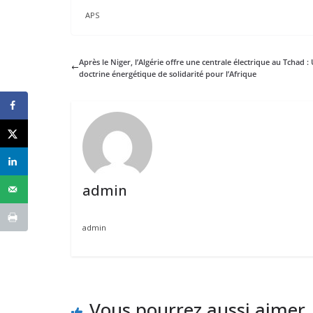
APS
Après le Niger, l’Algérie offre une centrale électrique au Tchad :
doctrine énergétique de solidarité pour l’Afrique
admin
admin
Vous pourrez aussi aimer