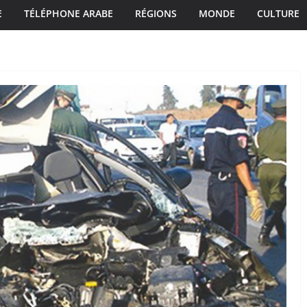
E
TÉLÉPHONE ARABE
RÉGIONS
MONDE
CULTURE