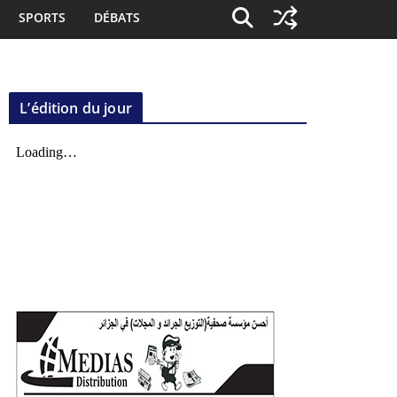
SPORTS
DÉBATS
L’édition du jour