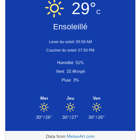
29°
C
Ensoleillé
Lever du soleil: 05:56 AM
Coucher du soleil: 07:50 PM
Humidité: 51%
Vent: 10.4Kmph
Pluie: 3%
Mer
Jeu
Ven
30°
/
26°
30°
/
27°
30°
/
26°
Data from
MeteoArt.com