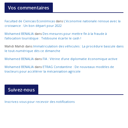
Vos commentaires
Facultad de Ciencias Económicas
dans
L’économie nationale renoue avec la
croissance : Un bon départ pour 2022
Mohamed BENALIA
dans
Des mesures pour mettre fin à la fraude à
l’allocation touristique : Tebboune écarte le cash !
Mahdi Mahdi
dans
Immatriculation des véhicules : La procédure bascule dans
le tout-numérique dès ce dimanche
Mohamed BENALIA
dans
FIA : Vitrine d’une diplomatie économique active
Mohamed BENALIA
dans
ETRAG Constantine : De nouveaux modèles de
tracteurs pour accélérer la mécanisation agricole
Suivez-nous
Inscrivez-vous pour recevoir des notifications