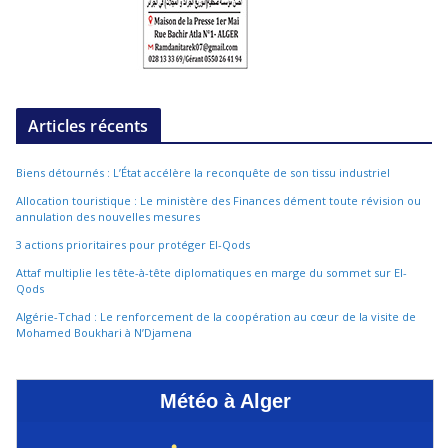
Articles récents
Biens détournés : L’État accélère la reconquête de son tissu industriel
Allocation touristique : Le ministère des Finances dément toute révision ou
annulation des nouvelles mesures
3 actions prioritaires pour protéger El-Qods
Attaf multiplie les tête-à-tête diplomatiques en marge du sommet sur El-
Qods
Algérie-Tchad : Le renforcement de la coopération au cœur de la visite de
Mohamed Boukhari à N’Djamena
Météo à Alger