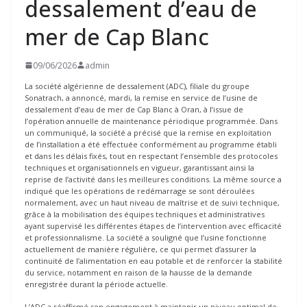
dessalement d’eau de
mer de Cap Blanc
09/06/2026
admin
La société algérienne de dessalement (ADC), filiale du groupe
Sonatrach, a annoncé, mardi, la remise en service de l’usine de
dessalement d’eau de mer de Cap Blanc à Oran, à l’issue de
l’opération annuelle de maintenance périodique programmée. Dans
un communiqué, la société a précisé que la remise en exploitation
de l’installation a été effectuée conformément au programme établi
et dans les délais fixés, tout en respectant l’ensemble des protocoles
techniques et organisationnels en vigueur, garantissant ainsi la
reprise de l’activité dans les meilleures conditions. La même source a
indiqué que les opérations de redémarrage se sont déroulées
normalement, avec un haut niveau de maîtrise et de suivi technique,
grâce à la mobilisation des équipes techniques et administratives
ayant supervisé les différentes étapes de l’intervention avec efficacité
et professionnalisme. La société a souligné que l’usine fonctionne
actuellement de manière régulière, ce qui permet d’assurer la
continuité de l’alimentation en eau potable et de renforcer la stabilité
du service, notamment en raison de la hausse de la demande
enregistrée durant la période actuelle.
L’ADC a réaffirmé son engagement à maintenir un niveau optimal de