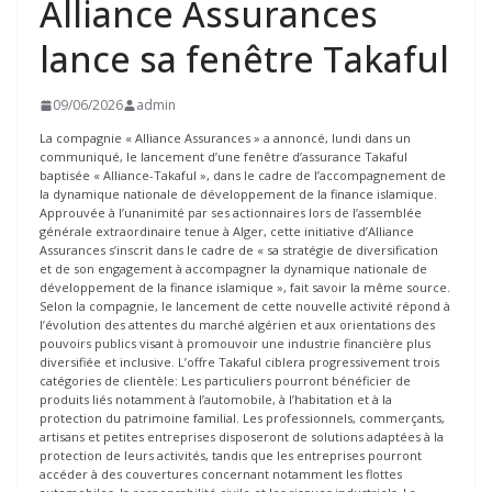
Alliance Assurances
lance sa fenêtre Takaful
09/06/2026
admin
La compagnie « Alliance Assurances » a annoncé, lundi dans un
communiqué, le lancement d’une fenêtre d’assurance Takaful
baptisée « Alliance-Takaful », dans le cadre de l’accompagnement de
la dynamique nationale de développement de la finance islamique.
Approuvée à l’unanimité par ses actionnaires lors de l’assemblée
générale extraordinaire tenue à Alger, cette initiative d’Alliance
Assurances s’inscrit dans le cadre de « sa stratégie de diversification
et de son engagement à accompagner la dynamique nationale de
développement de la finance islamique », fait savoir la même source.
Selon la compagnie, le lancement de cette nouvelle activité répond à
l’évolution des attentes du marché algérien et aux orientations des
pouvoirs publics visant à promouvoir une industrie financière plus
diversifiée et inclusive. L’offre Takaful ciblera progressivement trois
catégories de clientèle: Les particuliers pourront bénéficier de
produits liés notamment à l’automobile, à l’habitation et à la
protection du patrimoine familial. Les professionnels, commerçants,
artisans et petites entreprises disposeront de solutions adaptées à la
protection de leurs activités, tandis que les entreprises pourront
accéder à des couvertures concernant notamment les flottes