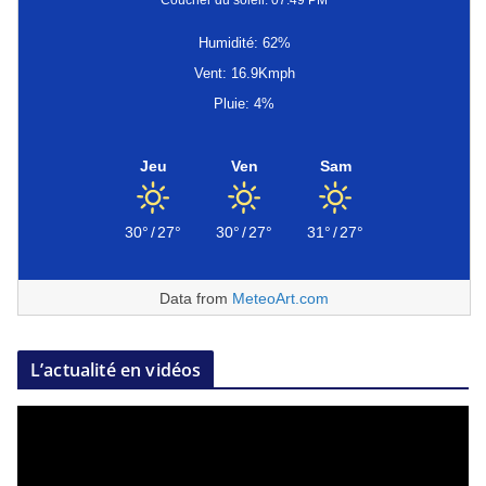
Coucher du soleil: 07:49 PM
Humidité: 62%
Vent: 16.9Kmph
Pluie: 4%
Jeu
Ven
Sam
30°
/
27°
30°
/
27°
31°
/
27°
Data from
MeteoArt.com
L’actualité en vidéos