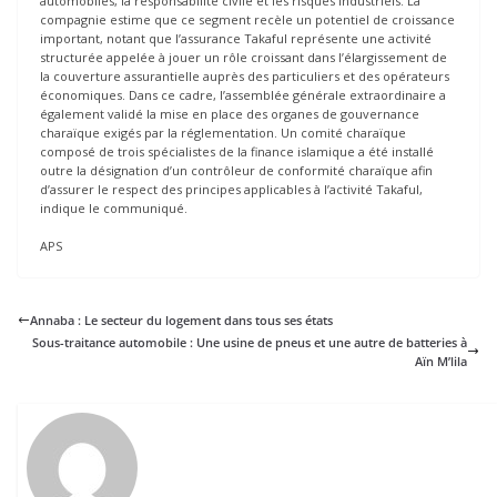
automobiles, la responsabilité civile et les risques industriels. La
compagnie estime que ce segment recèle un potentiel de croissance
important, notant que l’assurance Takaful représente une activité
structurée appelée à jouer un rôle croissant dans l’élargissement de
la couverture assurantielle auprès des particuliers et des opérateurs
économiques. Dans ce cadre, l’assemblée générale extraordinaire a
également validé la mise en place des organes de gouvernance
charaïque exigés par la réglementation. Un comité charaïque
composé de trois spécialistes de la finance islamique a été installé
outre la désignation d’un contrôleur de conformité charaïque afin
d’assurer le respect des principes applicables à l’activité Takaful,
indique le communiqué.
APS
Annaba : Le secteur du logement dans tous ses états
Sous-traitance automobile : Une usine de pneus et une autre de batteries à
Aïn M’lila