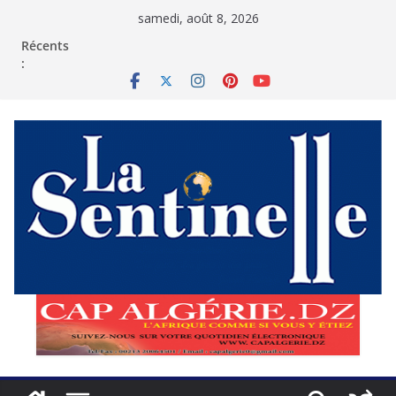
Passer
samedi, août 8, 2026
au
contenu
Récents
: