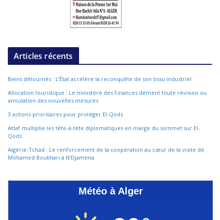
Articles récents
Biens détournés : L’État accélère la reconquête de son tissu industriel
Allocation touristique : Le ministère des Finances dément toute révision ou
annulation des nouvelles mesures
3 actions prioritaires pour protéger El-Qods
Attaf multiplie les tête-à-tête diplomatiques en marge du sommet sur El-
Qods
Algérie-Tchad : Le renforcement de la coopération au cœur de la visite de
Mohamed Boukhari à N’Djamena
Météo à Alger