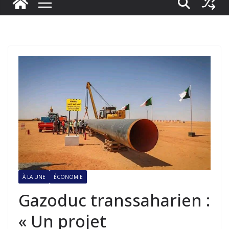
À LA UNE
ÉCONOMIE
Gazoduc transsaharien :
« Un projet