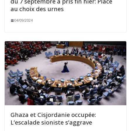
du 7 septembre a pris fin hier: Place
au choix des urnes
04/09/2024
Ghaza et Cisjordanie occupée:
L’escalade sioniste s’aggrave