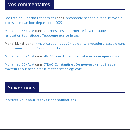
Vos commentaires
Facultad de Ciencias Económicas
dans
L’économie nationale renoue avec la
croissance : Un bon départ pour 2022
Mohamed BENALIA
dans
Des mesures pour mettre fin à la fraude à
l’allocation touristique : Tebboune écarte le cash !
Mahdi Mahdi
dans
Immatriculation des véhicules : La procédure bascule dans
le tout-numérique dès ce dimanche
Mohamed BENALIA
dans
FIA : Vitrine d’une diplomatie économique active
Mohamed BENALIA
dans
ETRAG Constantine : De nouveaux modèles de
tracteurs pour accélérer la mécanisation agricole
Suivez-nous
Inscrivez-vous pour recevoir des notifications