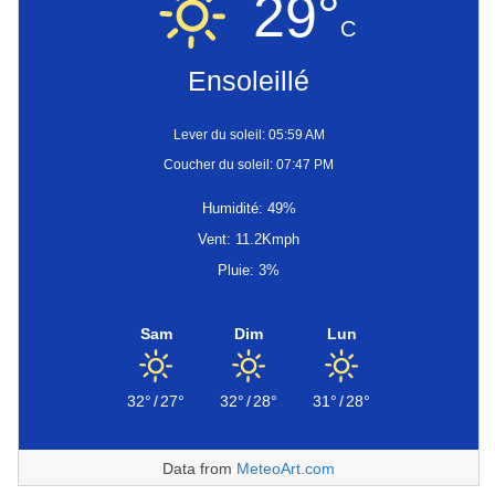
29°
C
Ensoleillé
Lever du soleil: 05:59 AM
Coucher du soleil: 07:47 PM
Humidité: 49%
Vent: 11.2Kmph
Pluie: 3%
Sam
Dim
Lun
32°
/
27°
32°
/
28°
31°
/
28°
Data from
MeteoArt.com