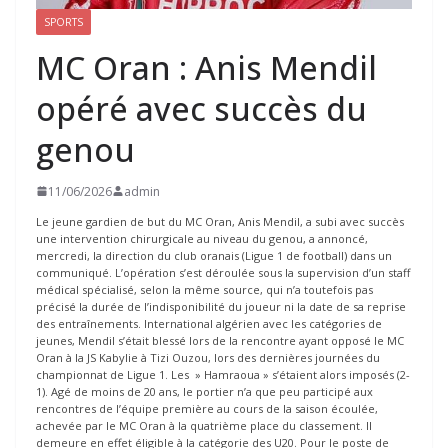
SPORTS
MC Oran : Anis Mendil
opéré avec succès du
genou
11/06/2026
admin
Le jeune gardien de but du MC Oran, Anis Mendil, a subi avec succès
une intervention chirurgicale au niveau du genou, a annoncé,
mercredi, la direction du club oranais (Ligue 1 de football) dans un
communiqué. L’opération s’est déroulée sous la supervision d’un staff
médical spécialisé, selon la même source, qui n’a toutefois pas
précisé la durée de l’indisponibilité du joueur ni la date de sa reprise
des entraînements. International algérien avec les catégories de
jeunes, Mendil s’était blessé lors de la rencontre ayant opposé le MC
Oran à la JS Kabylie à Tizi Ouzou, lors des dernières journées du
championnat de Ligue 1. Les » Hamraoua » s’étaient alors imposés (2-
1). Agé de moins de 20 ans, le portier n’a que peu participé aux
rencontres de l’équipe première au cours de la saison écoulée,
achevée par le MC Oran à la quatrième place du classement. Il
demeure en effet éligible à la catégorie des U20. Pour le poste de