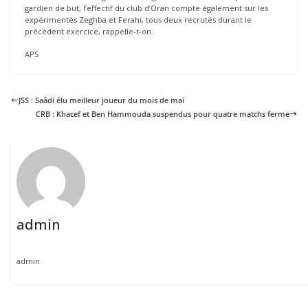
gardien de but, l’effectif du club d’Oran compte également sur les
expérimentés Zeghba et Ferahi, tous deux recrutés durant le
précédent exercice, rappelle-t-on.
APS
JSS : Saâdi élu meilleur joueur du mois de mai
CRB : Khacef et Ben Hammouda suspendus pour quatre matchs ferme
admin
admin