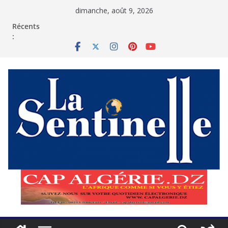
Passer
dimanche, août 9, 2026
au
contenu
Récents
: