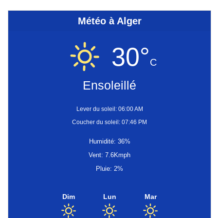
Météo à Alger
30°
C
Ensoleillé
Lever du soleil: 06:00 AM
Coucher du soleil: 07:46 PM
Humidité: 36%
Vent: 7.6Kmph
Pluie: 2%
Dim
Lun
Mar