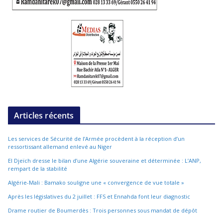
Articles récents
Les services de Sécurité de l’Armée procèdent à la réception d’un
ressortissant allemand enlevé au Niger
El Djeïch dresse le bilan d’une Algérie souveraine et déterminée : L’ANP,
rempart de la stabilité
Algérie-Mali : Bamako souligne une « convergence de vue totale »
Après les législatives du 2 juillet : FFS et Ennahda font leur diagnostic
Drame routier de Boumerdès : Trois personnes sous mandat de dépôt