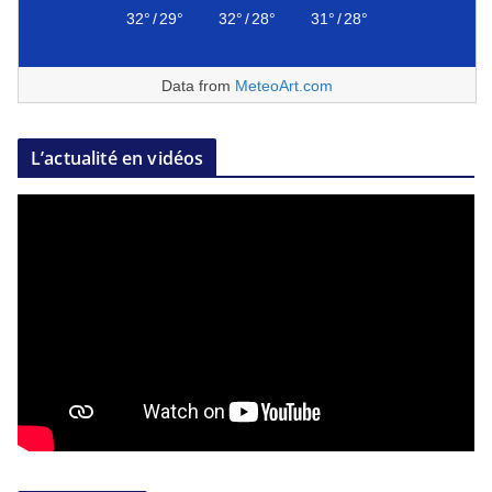
32°
/
29°
32°
/
28°
31°
/
28°
Data from
MeteoArt.com
L’actualité en vidéos