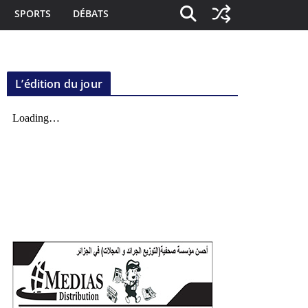
SPORTS
DÉBATS
L’édition du jour