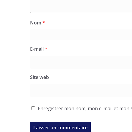
Nom
*
E-mail
*
Site web
Enregistrer mon nom, mon e-mail et mon s