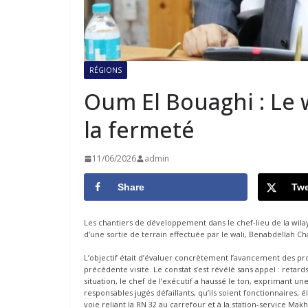
RÉGIONS
Oum El Bouaghi : Le w
la fermeté
11/06/2026
admin
Share
Twe
Les chantiers de développement dans le chef-lieu de la wila
d’une sortie de terrain effectuée par le wali, Benabdellah Ch
L’objectif était d’évaluer concrètement l’avancement des proj
précédente visite. Le constat s’est révélé sans appel : retard
situation, le chef de l’exécutif a haussé le ton, exprimant un
responsables jugés défaillants, qu’ils soient fonctionnaires, é
voie reliant la RN 32 au carrefour et à la station-service Makhl