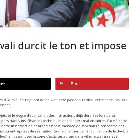
ali durcit le ton et impose
et
Pin
ya d’Oum El Bouaghi ont de nouveau été passés au crible, cette semaine, lors
aibdor.
ets et le degré d’application des instructions déjà données lors de sa
s persistants, insuffisances techniques et chantiers mal encadrés. Face à cette
e nette insatisfaction et brandissant la menace de sanctions à l’encontre des
lus ou entreprises de réalisation. Sur le chantier de réhabilitation de la double
ouf, en passant par la zone d’activités au sud de la ville, le wali a relevé