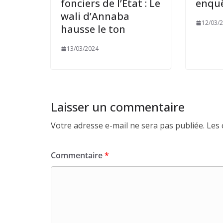
fonciers de l’État : Le
enqu
wali d’Annaba
12/03/
hausse le ton
13/03/2024
Laisser un commentaire
Votre adresse e-mail ne sera pas publiée.
Les 
Commentaire
*