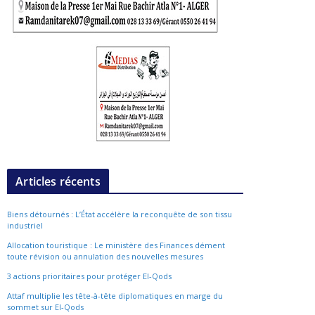
Articles récents
Biens détournés : L’État accélère la reconquête de son tissu
industriel
Allocation touristique : Le ministère des Finances dément
toute révision ou annulation des nouvelles mesures
3 actions prioritaires pour protéger El-Qods
Attaf multiplie les tête-à-tête diplomatiques en marge du
sommet sur El-Qods