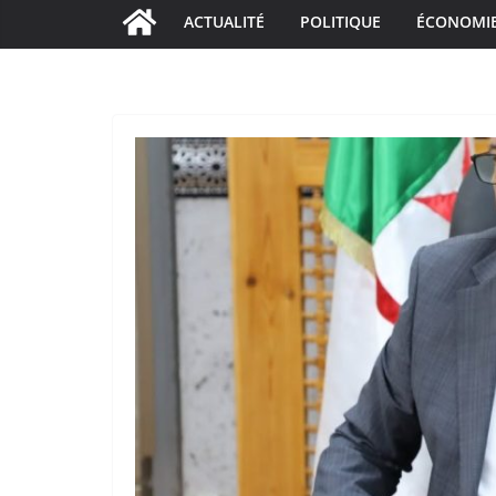
ACTUALITÉ
POLITIQUE
ÉCONOMI