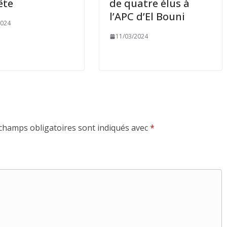
ête
de quatre élus à
l’APC d’El Bouni
2024
11/03/2024
champs obligatoires sont indiqués avec
*