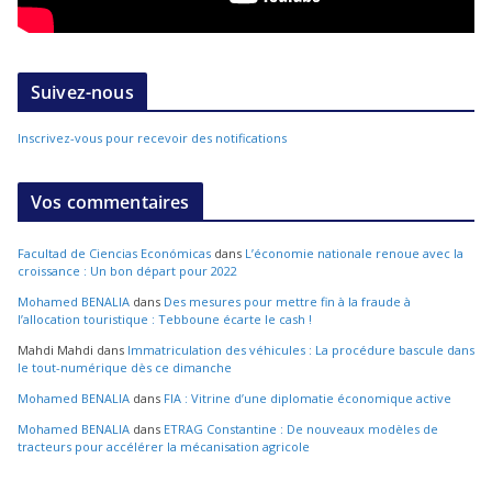
Suivez-nous
Inscrivez-vous pour recevoir des notifications
Vos commentaires
Facultad de Ciencias Económicas
dans
L’économie nationale renoue avec la
croissance : Un bon départ pour 2022
Mohamed BENALIA
dans
Des mesures pour mettre fin à la fraude à
l’allocation touristique : Tebboune écarte le cash !
Mahdi Mahdi
dans
Immatriculation des véhicules : La procédure bascule dans
le tout-numérique dès ce dimanche
Mohamed BENALIA
dans
FIA : Vitrine d’une diplomatie économique active
Mohamed BENALIA
dans
ETRAG Constantine : De nouveaux modèles de
tracteurs pour accélérer la mécanisation agricole