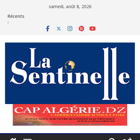
Passer
samedi, août 8, 2026
au
contenu
Récents
: