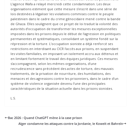
L’agence Wafa a relayé mercredi cette condamnation. Les deux
organisations estiment que cette mesure s’inscrit dans une série de
lois destinées à légaliser les violations commises contre le peuple
palestinien dans le cadre du crime génocidaire mené contre la bande
de Ghaza. Elles soulignent que ce projet de loi traduit la volonté des
autorités d’occupation de transformer les mesures exceptionnelles
imposées dans les prisons depuis le début de l’agression en politiques
permanentes et systématiques, consolidant un système fondé sur la
répression et la torture. L’occupation sioniste a déjà renforcé ses
restrictions en interdisant au CICR l’accès aux prisons, en suspendant
les visites familiales, en imposant un isolement accru aux détenus et
en limitant fortement le travail des équipes juridiques. Ces mesures
s’accompagnent, selon les mêmes organisations, d’une
recrudescence sans précédent des actes de torture, des mauvais
traitements, de la privation de nourriture, des humiliations, des
menaces et des agressions contre les prisonniers, dans le cadre d’un
système de violence organisée devenu l’une des principales
caractéristiques de la situation actuelle dans les prisons sionistes.
L.S.
Bac 2026 : Quand ChatGPT mène à la case prison
Alger condamne les attaques contre la Jordanie, le Koweït et Bahreïn