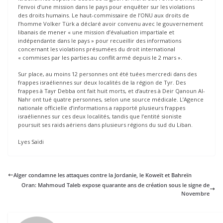
l’envoi d’une mission dans le pays pour enquêter sur les violations
des droits humains. Le haut-commissaire de l’ONU aux droits de
l’homme Volker Türk a déclaré avoir convenu avec le gouvernement
libanais de mener « une mission d’évaluation impartiale et
indépendante dans le pays » pour recueillir des informations
concernant les violations présumées du droit international
« commises par les parties au conflit armé depuis le 2 mars ».
Sur place, au moins 12 personnes ont été tuées mercredi dans des
frappes israéliennes sur deux localités de la région de Tyr. Des
frappes à Tayr Debba ont fait huit morts, et d’autres à Deir Qanoun Al-
Nahr ont tué quatre personnes, selon une source médicale. L’Agence
nationale officielle d’informations a rapporté plusieurs frappes
israéliennes sur ces deux localités, tandis que l’entité sioniste
poursuit ses raids aériens dans plusieurs régions du sud du Liban.
Lyes Saïdi
Alger condamne les attaques contre la Jordanie, le Koweït et Bahreïn
Oran: Mahmoud Taleb expose quarante ans de création sous le signe de
Novembre