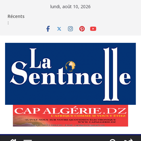
Passer
lundi, août 10, 2026
au
contenu
Récents
: