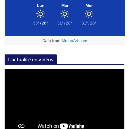
Lun
Mar
Mer
33°
/
28°
31°
/
28°
31°
/
28°
Data from
MeteoArt.com
L’actualité en vidéos