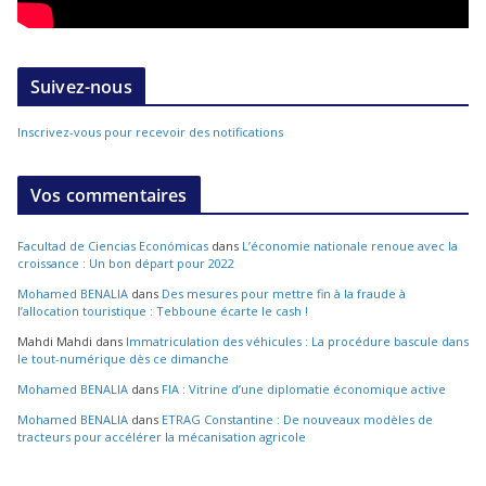
Suivez-nous
Inscrivez-vous pour recevoir des notifications
Vos commentaires
Facultad de Ciencias Económicas
dans
L’économie nationale renoue avec la
croissance : Un bon départ pour 2022
Mohamed BENALIA
dans
Des mesures pour mettre fin à la fraude à
l’allocation touristique : Tebboune écarte le cash !
Mahdi Mahdi
dans
Immatriculation des véhicules : La procédure bascule dans
le tout-numérique dès ce dimanche
Mohamed BENALIA
dans
FIA : Vitrine d’une diplomatie économique active
Mohamed BENALIA
dans
ETRAG Constantine : De nouveaux modèles de
tracteurs pour accélérer la mécanisation agricole