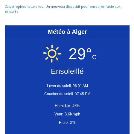
Catastrophes naturelles : Un nouveau dispositif pour encadrer l’aide aux
sinistrés
Météo à Alger
29°
C
Ensoleillé
Lever du soleil: 06:01 AM
Coucher du soleil: 07:45 PM
Humidité: 46%
Vent: 3.6Kmph
Pluie: 2%