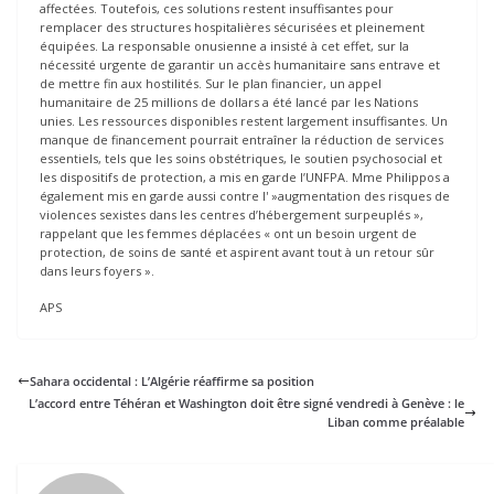
affectées. Toutefois, ces solutions restent insuffisantes pour
remplacer des structures hospitalières sécurisées et pleinement
équipées. La responsable onusienne a insisté à cet effet, sur la
nécessité urgente de garantir un accès humanitaire sans entrave et
de mettre fin aux hostilités. Sur le plan financier, un appel
humanitaire de 25 millions de dollars a été lancé par les Nations
unies. Les ressources disponibles restent largement insuffisantes. Un
manque de financement pourrait entraîner la réduction de services
essentiels, tels que les soins obstétriques, le soutien psychosocial et
les dispositifs de protection, a mis en garde l’UNFPA. Mme Philippos a
également mis en garde aussi contre l' »augmentation des risques de
violences sexistes dans les centres d’hébergement surpeuplés »,
rappelant que les femmes déplacées « ont un besoin urgent de
protection, de soins de santé et aspirent avant tout à un retour sûr
dans leurs foyers ».
APS
Sahara occidental : L’Algérie réaffirme sa position
L’accord entre Téhéran et Washington doit être signé vendredi à Genève : le
Liban comme préalable