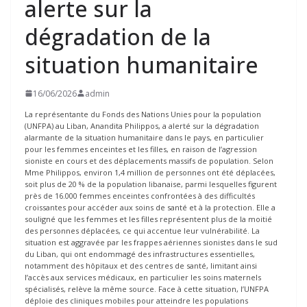
alerte sur la
dégradation de la
situation humanitaire
16/06/2026
admin
La représentante du Fonds des Nations Unies pour la population
(UNFPA) au Liban, Anandita Philippos, a alerté sur la dégradation
alarmante de la situation humanitaire dans le pays, en particulier
pour les femmes enceintes et les filles, en raison de l’agression
sioniste en cours et des déplacements massifs de population. Selon
Mme Philippos, environ 1,4 million de personnes ont été déplacées,
soit plus de 20 % de la population libanaise, parmi lesquelles figurent
près de 16.000 femmes enceintes confrontées à des difficultés
croissantes pour accéder aux soins de santé et à la protection. Elle a
souligné que les femmes et les filles représentent plus de la moitié
des personnes déplacées, ce qui accentue leur vulnérabilité. La
situation est aggravée par les frappes aériennes sionistes dans le sud
du Liban, qui ont endommagé des infrastructures essentielles,
notamment des hôpitaux et des centres de santé, limitant ainsi
l’accès aux services médicaux, en particulier les soins maternels
spécialisés, relève la même source. Face à cette situation, l’UNFPA
déploie des cliniques mobiles pour atteindre les populations