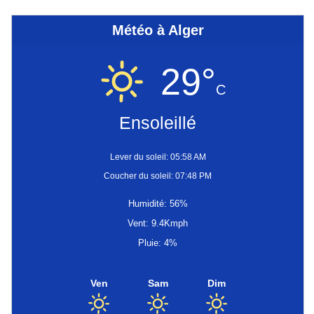
Météo à Alger
29°
C
Ensoleillé
Lever du soleil: 05:58 AM
Coucher du soleil: 07:48 PM
Humidité: 56%
Vent: 9.4Kmph
Pluie: 4%
Ven
Sam
Dim