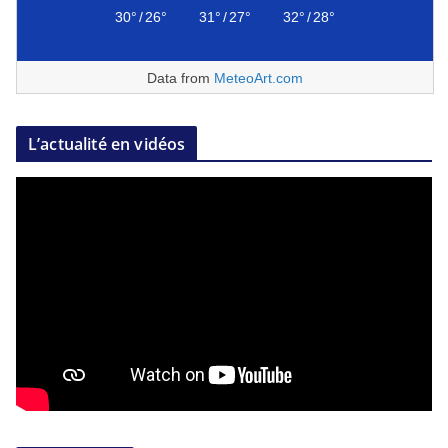
30°
/
26°
31°
/
27°
32°
/
28°
Data from
MeteoArt.com
L’actualité en vidéos