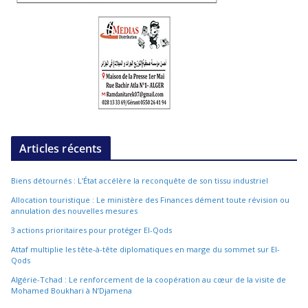
Articles récents
Biens détournés : L’État accélère la reconquête de son tissu industriel
Allocation touristique : Le ministère des Finances dément toute révision ou
annulation des nouvelles mesures
3 actions prioritaires pour protéger El-Qods
Attaf multiplie les tête-à-tête diplomatiques en marge du sommet sur El-
Qods
Algérie-Tchad : Le renforcement de la coopération au cœur de la visite de
Mohamed Boukhari à N’Djamena