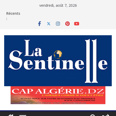
Passer
vendredi, août 7, 2026
au
contenu
Récents
: