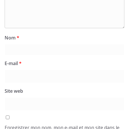
Nom
*
E-mail
*
Site web
Enregistrer mon nom, mon e-mail et mon site dans le