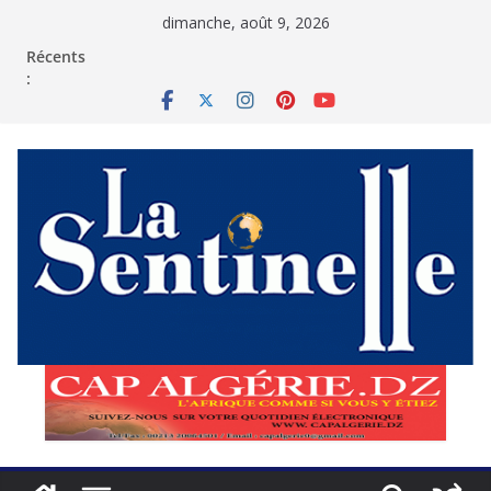
Passer
dimanche, août 9, 2026
au
contenu
Récents
: