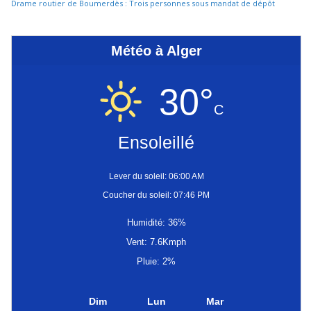
Drame routier de Boumerdès : Trois personnes sous mandat de dépôt
Météo à Alger
30°
C
Ensoleillé
Lever du soleil: 06:00 AM
Coucher du soleil: 07:46 PM
Humidité: 36%
Vent: 7.6Kmph
Pluie: 2%
Dim
Lun
Mar