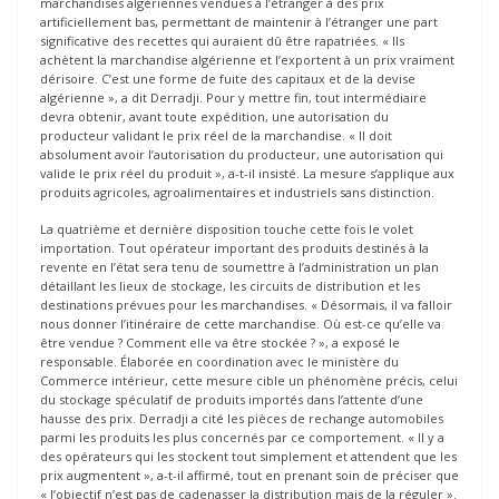
marchandises algériennes vendues à l’étranger à des prix
artificiellement bas, permettant de maintenir à l’étranger une part
significative des recettes qui auraient dû être rapatriées. « Ils
achètent la marchandise algérienne et l’exportent à un prix vraiment
dérisoire. C’est une forme de fuite des capitaux et de la devise
algérienne », a dit Derradji. Pour y mettre fin, tout intermédiaire
devra obtenir, avant toute expédition, une autorisation du
producteur validant le prix réel de la marchandise. « Il doit
absolument avoir l’autorisation du producteur, une autorisation qui
valide le prix réel du produit », a-t-il insisté. La mesure s’applique aux
produits agricoles, agroalimentaires et industriels sans distinction.
La quatrième et dernière disposition touche cette fois le volet
importation. Tout opérateur important des produits destinés à la
revente en l’état sera tenu de soumettre à l’administration un plan
détaillant les lieux de stockage, les circuits de distribution et les
destinations prévues pour les marchandises. « Désormais, il va falloir
nous donner l’itinéraire de cette marchandise. Où est-ce qu’elle va
être vendue ? Comment elle va être stockée ? », a exposé le
responsable. Élaborée en coordination avec le ministère du
Commerce intérieur, cette mesure cible un phénomène précis, celui
du stockage spéculatif de produits importés dans l’attente d’une
hausse des prix. Derradji a cité les pièces de rechange automobiles
parmi les produits les plus concernés par ce comportement. « Il y a
des opérateurs qui les stockent tout simplement et attendent que les
prix augmentent », a-t-il affirmé, tout en prenant soin de préciser que
« l’objectif n’est pas de cadenasser la distribution mais de la réguler ».