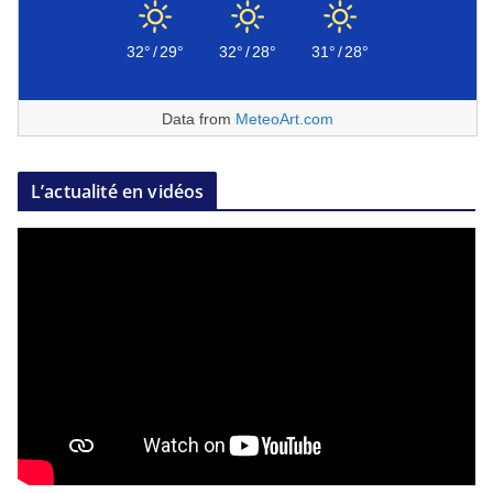
32°
/
29°
32°
/
28°
31°
/
28°
Data from
MeteoArt.com
L’actualité en vidéos