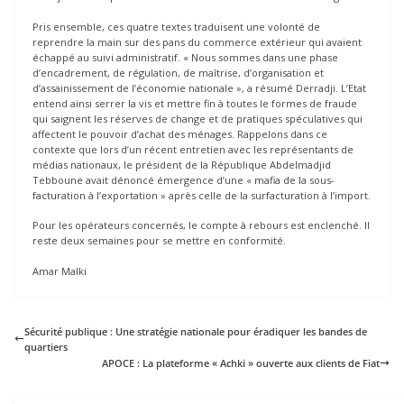
Pris ensemble, ces quatre textes traduisent une volonté de
reprendre la main sur des pans du commerce extérieur qui avaient
échappé au suivi administratif. « Nous sommes dans une phase
d’encadrement, de régulation, de maîtrise, d’organisation et
d’assainissement de l’économie nationale », a résumé Derradji. L’Etat
entend ainsi serrer la vis et mettre fin à toutes le formes de fraude
qui saignent les réserves de change et de pratiques spéculatives qui
affectent le pouvoir d’achat des ménages. Rappelons dans ce
contexte que lors d’un récent entretien avec les représentants de
médias nationaux, le président de la République Abdelmadjid
Tebboune avait dénoncé émergence d’une « mafia de la sous-
facturation à l’exportation » après celle de la surfacturation à l’import.
Pour les opérateurs concernés, le compte à rebours est enclenché. Il
reste deux semaines pour se mettre en conformité.
Amar Malki
Sécurité publique : Une stratégie nationale pour éradiquer les bandes de
quartiers
APOCE : La plateforme « Achki » ouverte aux clients de Fiat