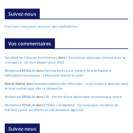
Suivez-nous
Inscrivez-vous pour recevoir des notifications
Vos commentaires
Facultad de Ciencias Económicas
dans
L’économie nationale renoue avec la
croissance : Un bon départ pour 2022
Mohamed BENALIA
dans
Des mesures pour mettre fin à la fraude à
l’allocation touristique : Tebboune écarte le cash !
Mahdi Mahdi
dans
Immatriculation des véhicules : La procédure bascule dans
le tout-numérique dès ce dimanche
Mohamed BENALIA
dans
FIA : Vitrine d’une diplomatie économique active
Mohamed BENALIA
dans
ETRAG Constantine : De nouveaux modèles de
tracteurs pour accélérer la mécanisation agricole
Suivez-nous