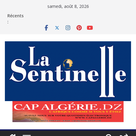
Passer
samedi, août 8, 2026
au
contenu
Récents
: