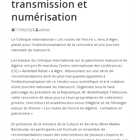
transmission et
numérisation
17/06/2026
admin
Le Colloque international « Les routes de l’encre », tenu à Alger,
plaide pour l’institutionnalisation de la rencontre et une Journée
nationale du manuscrit.
Les travaux du Colloque international sur le patrimoine manuscrit en
Algérie ont pris fin mardi au Centre international des conférences
(CIC) « Abdelatif-Rahal » à Alger, débouchant sur une série de
recommandations dont les plus marquantes appellent à
l’institutionnalisation de ce rendez-vous scientifique et à la création
d’une Journée nationale du manuscrit. Organisée sous le haut
patronage du président de la République, M. Abdelmadjid Tebboune,
cette rencontre de deux jours a réuni propriétaires de collections
privées, chercheurs et académiciens venus d’Algérie et de l’étranger
autour du thème « Les routes de l’encre en Algérie : civilisation et
patrimoine ».
En présence de la ministre de la Culture et des Arts, Mme Malika
Bendouda, les participants ont formulé un ensemble de
recommandations issues des interventions de plusieurs experts et
spécialistes de la protection et de la conservation des manuscrits. Les