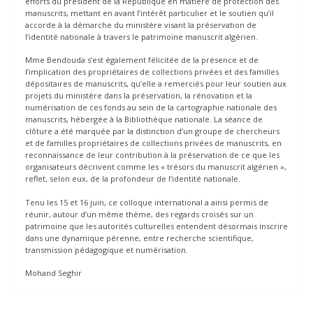
efforts du président de la République en matière de protection des
manuscrits, mettant en avant l’intérêt particulier et le soutien qu’il
accorde à la démarche du ministère visant la préservation de
l’identité nationale à travers le patrimoine manuscrit algérien.
Mme Bendouda s’est également félicitée de la présence et de
l’implication des propriétaires de collections privées et des familles
dépositaires de manuscrits, qu’elle a remerciés pour leur soutien aux
projets du ministère dans la préservation, la rénovation et la
numérisation de ces fonds au sein de la cartographie nationale des
manuscrits, hébergée à la Bibliothèque nationale. La séance de
clôture a été marquée par la distinction d’un groupe de chercheurs
et de familles propriétaires de collections privées de manuscrits, en
reconnaissance de leur contribution à la préservation de ce que les
organisateurs décrivent comme les « trésors du manuscrit algérien »,
reflet, selon eux, de la profondeur de l’identité nationale.
Tenu les 15 et 16 juin, ce colloque international a ainsi permis de
réunir, autour d’un même thème, des regards croisés sur un
patrimoine que les autorités culturelles entendent désormais inscrire
dans une dynamique pérenne, entre recherche scientifique,
transmission pédagogique et numérisation.
Mohand Seghir