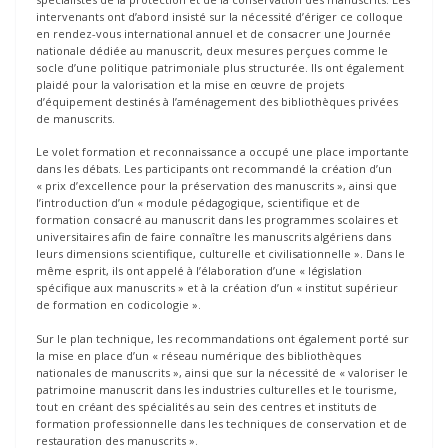
intervenants ont d’abord insisté sur la nécessité d’ériger ce colloque
en rendez-vous international annuel et de consacrer une Journée
nationale dédiée au manuscrit, deux mesures perçues comme le
socle d’une politique patrimoniale plus structurée. Ils ont également
plaidé pour la valorisation et la mise en œuvre de projets
d’équipement destinés à l’aménagement des bibliothèques privées
de manuscrits.
Le volet formation et reconnaissance a occupé une place importante
dans les débats. Les participants ont recommandé la création d’un
« prix d’excellence pour la préservation des manuscrits », ainsi que
l’introduction d’un « module pédagogique, scientifique et de
formation consacré au manuscrit dans les programmes scolaires et
universitaires afin de faire connaître les manuscrits algériens dans
leurs dimensions scientifique, culturelle et civilisationnelle ». Dans le
même esprit, ils ont appelé à l’élaboration d’une « législation
spécifique aux manuscrits » et à la création d’un « institut supérieur
de formation en codicologie ».
Sur le plan technique, les recommandations ont également porté sur
la mise en place d’un « réseau numérique des bibliothèques
nationales de manuscrits », ainsi que sur la nécessité de « valoriser le
patrimoine manuscrit dans les industries culturelles et le tourisme,
tout en créant des spécialités au sein des centres et instituts de
formation professionnelle dans les techniques de conservation et de
restauration des manuscrits ».