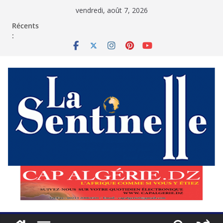
Passer
vendredi, août 7, 2026
au
contenu
Récents
: