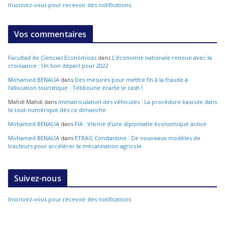
Inscrivez-vous pour recevoir des notifications
Vos commentaires
Facultad de Ciencias Económicas
dans
L’économie nationale renoue avec la
croissance : Un bon départ pour 2022
Mohamed BENALIA
dans
Des mesures pour mettre fin à la fraude à
l’allocation touristique : Tebboune écarte le cash !
Mahdi Mahdi
dans
Immatriculation des véhicules : La procédure bascule dans
le tout-numérique dès ce dimanche
Mohamed BENALIA
dans
FIA : Vitrine d’une diplomatie économique active
Mohamed BENALIA
dans
ETRAG Constantine : De nouveaux modèles de
tracteurs pour accélérer la mécanisation agricole
Suivez-nous
Inscrivez-vous pour recevoir des notifications