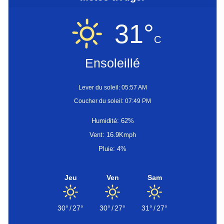
31°
C
Ensoleillé
Lever du soleil: 05:57 AM
Coucher du soleil: 07:49 PM
Humidité: 62%
Vent: 16.9Kmph
Pluie: 4%
Jeu
Ven
Sam
30°
/
27°
30°
/
27°
31°
/
27°