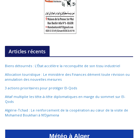
Articles récents
Biens détournés : L’État accélère la reconquête de son tissu industriel
Allocation touristique : Le ministère des Finances dément toute révision ou
annulation des nouvelles mesures
3 actions prioritaires pour protéger El-Qods
Attaf multiplie les tête-à-tête diplomatiques en marge du sommet sur El-
Qods
Algérie-Tchad : Le renforcement de la coopération au cœur de la visite de
Mohamed Boukhari à N’Djamena
Météo à Alger