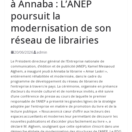
à Annaba : L’ANEP
poursuit la
modernisation de son
réseau de librairies
20/06/2026
admin
Le Président-directeur général de l’Entreprise nationale de
communication, d’édition et de publicité (ANEP), Kamel Messaoud
Alghem, a inauguré jeudi à Annaba la librairie « Amar Laskri »,
entièrement réhabilitée et modernisée, dans le cadre du
programme de développement du réseau de librairies de
l’entreprise à travers le pays. La cérémonie, organisée en présence
d’acteurs du monde culturel et de nombreux invités, a été suivie
d’une conférence de presse au cours de laquelle le premier
responsable de l’ANEP a présenté les grandes lignes de la stratégie
adoptée par l’entreprise en matière de promotion du livre et de la
lecture publique. « Nous avons à cœur d’offrir aux lecteurs des
espaces accueillants et modernes leur permettant de découvrir les
nouvelles publications et d’accéder plus facilement au livre », a
déclaré M. Alghem, soulignant que cette opération s’inscrit dans une
démarche globale de modernisation des structures de l’ANEP. Le PDG