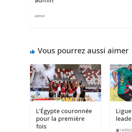
admin
admin
Vous pourrez aussi aimer
L’Égypte couronnée
Ligue 
pour la première
leade
fois
14/09/