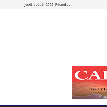
Passer
jeudi, août 6, 2026
Récents :
au
contenu