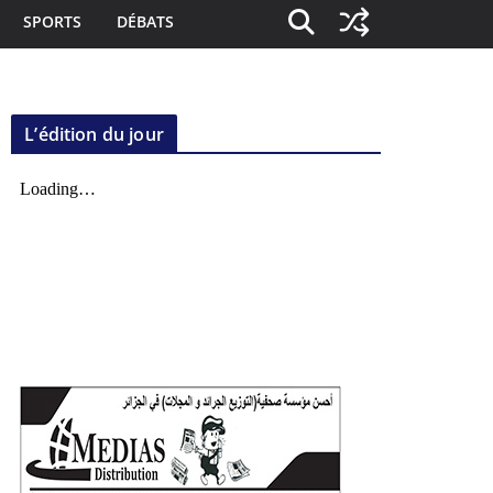
SPORTS
DÉBATS
L’édition du jour