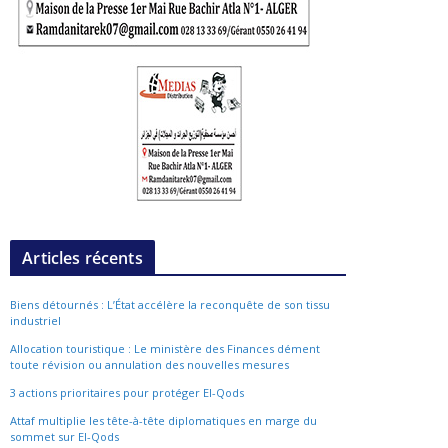
Articles récents
Biens détournés : L’État accélère la reconquête de son tissu
industriel
Allocation touristique : Le ministère des Finances dément
toute révision ou annulation des nouvelles mesures
3 actions prioritaires pour protéger El-Qods
Attaf multiplie les tête-à-tête diplomatiques en marge du
sommet sur El-Qods