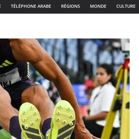
E
TÉLÉPHONE ARABE
RÉGIONS
MONDE
CULTURE