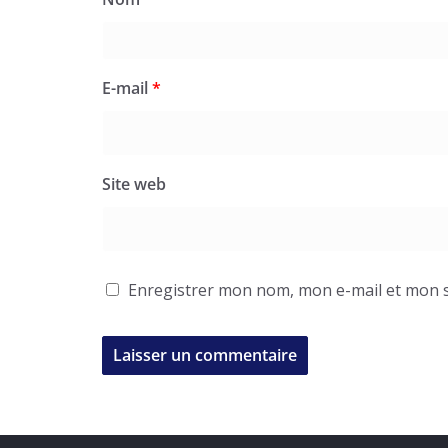
E-mail
*
Site web
Enregistrer mon nom, mon e-mail et mon s