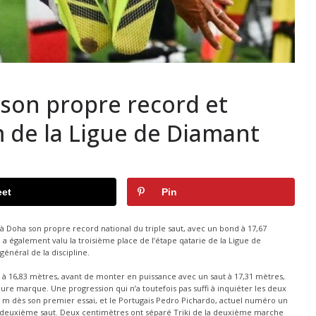
t son propre record et
 de la Ligue de Diamant
et
Pin
 Doha son propre record national du triple saut, avec un bond à 17,67
 a également valu la troisième place de l’étape qatarie de la Ligue de
énéral de la discipline.
 à 16,83 mètres, avant de monter en puissance avec un saut à 17,31 mètres,
ure marque. Une progression qui n’a toutefois pas suffi à inquiéter les deux
9 m dès son premier essai, et le Portugais Pedro Pichardo, actuel numéro un
n deuxième saut. Deux centimètres ont séparé Triki de la deuxième marche