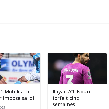
1 Mobilis : Le
Rayan Aït-Nouri
r impose sa loi
forfait cinq
semaines
2025