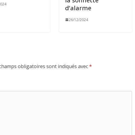
la sonnette
2024
d’alarme
26/12/2024
champs obligatoires sont indiqués avec
*