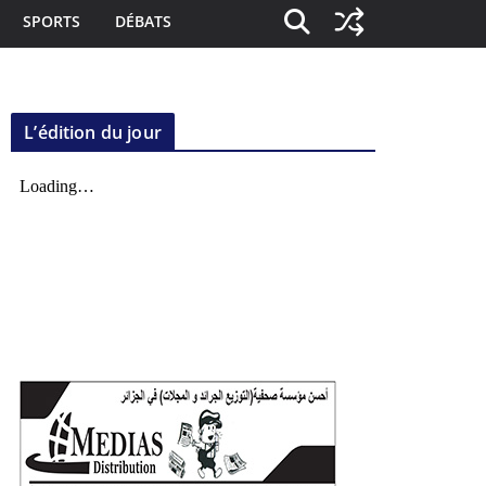
SPORTS
DÉBATS
L’édition du jour