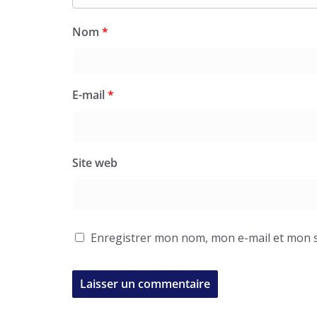
Nom
*
E-mail
*
Site web
Enregistrer mon nom, mon e-mail et mon s