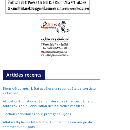
Articles récents
Biens détournés : L’État accélère la reconquête de son tissu
industriel
Allocation touristique : Le ministère des Finances dément
toute révision ou annulation des nouvelles mesures
3 actions prioritaires pour protéger El-Qods
Attaf multiplie les tête-à-tête diplomatiques en marge du
sommet sur El-Qods