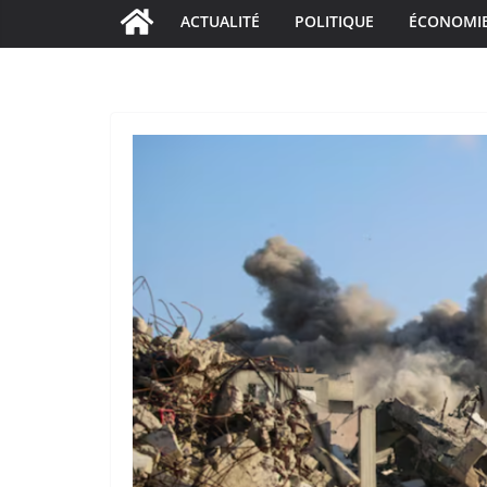
ACTUALITÉ
POLITIQUE
ÉCONOMI