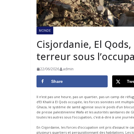
MONDE
Cisjordanie, El Qods
terreur sous l’occupa
22/06/2026
admin
Share
Twe
Il n’est pas une heure, pas un quartier, pas un camp de réf
d’El Khalil à El Qods occupée, les forces sionistes ont multipl
Ghaza, le système de santé agonise sous le poids d’un blocus
de presse palestinienne Wafa et les autorités sanitaires d
toutes les autres sous l’occupation, c’est-à-dire à une jour
En Cisjordanie, les forces d’occupation ont pris d’assaut le
plusieurs quartiers et perquisitionnant des habitations. Les