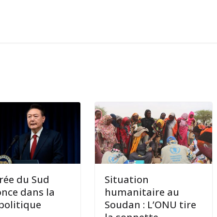
rée du Sud
Situation
once dans la
humanitaire au
 politique
Soudan : L’ONU tire