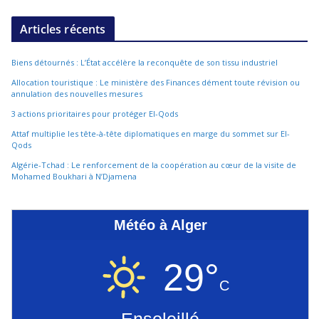
Articles récents
Biens détournés : L’État accélère la reconquête de son tissu industriel
Allocation touristique : Le ministère des Finances dément toute révision ou
annulation des nouvelles mesures
3 actions prioritaires pour protéger El-Qods
Attaf multiplie les tête-à-tête diplomatiques en marge du sommet sur El-
Qods
Algérie-Tchad : Le renforcement de la coopération au cœur de la visite de
Mohamed Boukhari à N’Djamena
Météo à Alger
29°
C