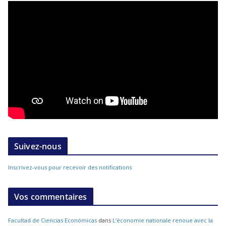
Suivez-nous
Inscrivez-vous pour recevoir des notifications
Vos commentaires
Facultad de Ciencias Económicas
dans
L’économie nationale renoue avec la