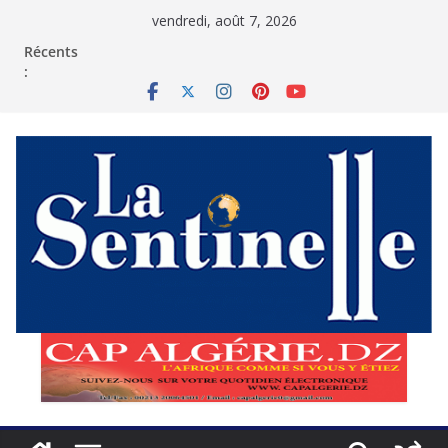
Passer
vendredi, août 7, 2026
au
contenu
Récents
: