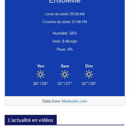
Ensoleillé
Lever du soleil: 05:58 AM
Coucher du soleil: 07:48 PM
Humidité: 56%
Vent: 9.4Kmph
Pluie: 4%
Ven
Sam
Dim
30°
/
26°
31°
/
27°
32°
/
28°
Data from
MeteoArt.com
L’actualité en vidéos