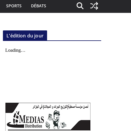
SPORTS
DÉBATS
L’édition du jour