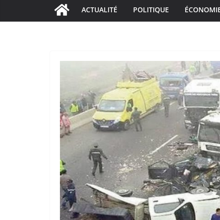
ACTUALITÉ
POLITIQUE
ÉCONOMI