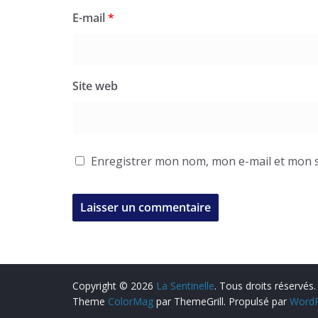
E-mail
*
Site web
Enregistrer mon nom, mon e-mail et mon s
Copyright © 2026
La Sentinelle
. Tous droits réservés.
Theme
ColorMag
par ThemeGrill. Propulsé par
WordP