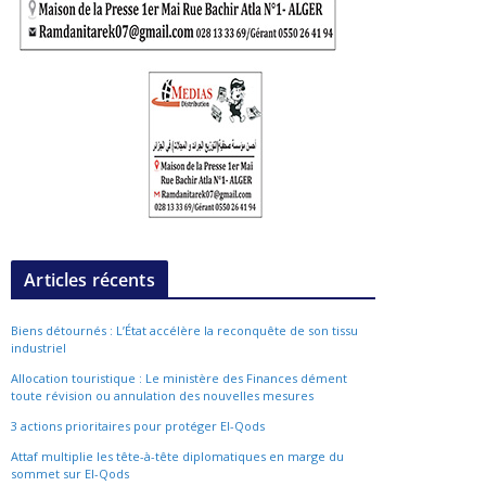
Articles récents
Biens détournés : L’État accélère la reconquête de son tissu
industriel
Allocation touristique : Le ministère des Finances dément
toute révision ou annulation des nouvelles mesures
3 actions prioritaires pour protéger El-Qods
Attaf multiplie les tête-à-tête diplomatiques en marge du
sommet sur El-Qods