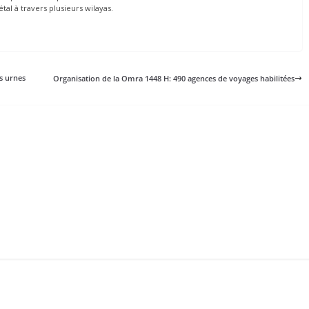
tal à travers plusieurs wilayas.
es urnes
Organisation de la Omra 1448 H: 490 agences de voyages habilitées