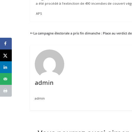
a été procédé à l’extinction de 490 incendies de couvert végé
APS
La campagne électorale a pris fin dimanche : Place au verdict d
admin
admin