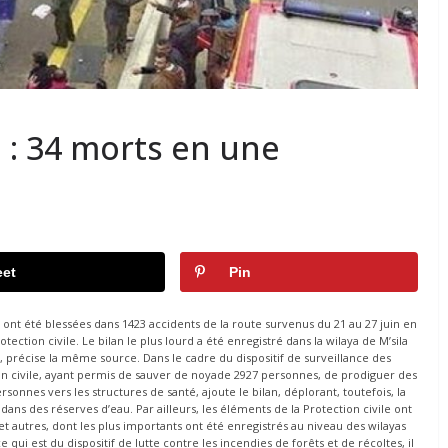
e : 34 morts en une
et
Pin
ont été blessées dans 1423 accidents de la route survenus du 21 au 27 juin en
tection civile. Le bilan le plus lourd a été enregistré dans la wilaya de M’sila
n, précise la même source. Dans le cadre du dispositif de surveillance des
ion civile, ayant permis de sauver de noyade 2927 personnes, de prodiguer des
onnes vers les structures de santé, ajoute le bilan, déplorant, toutefois, la
ans des réserves d’eau. Par ailleurs, les éléments de la Protection civile ont
 et autres, dont les plus importants ont été enregistrés au niveau des wilayas
ce qui est du dispositif de lutte contre les incendies de forêts et de récoltes, il