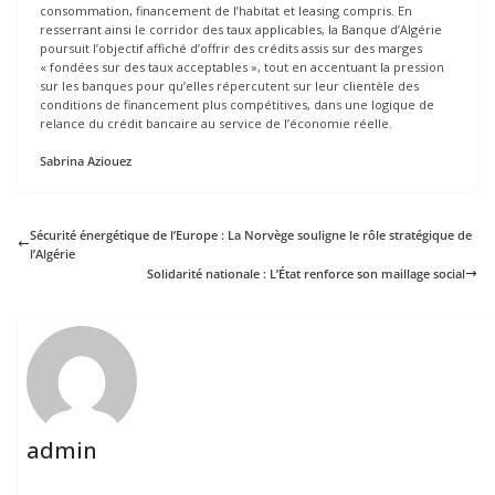
consommation, financement de l’habitat et leasing compris. En
resserrant ainsi le corridor des taux applicables, la Banque d’Algérie
poursuit l’objectif affiché d’offrir des crédits assis sur des marges
« fondées sur des taux acceptables », tout en accentuant la pression
sur les banques pour qu’elles répercutent sur leur clientèle des
conditions de financement plus compétitives, dans une logique de
relance du crédit bancaire au service de l’économie réelle.
Sabrina Aziouez
Sécurité énergétique de l’Europe : La Norvège souligne le rôle stratégique de
l’Algérie
Solidarité nationale : L’État renforce son maillage social
admin