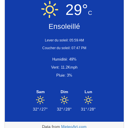
29°
C
Ensoleillé
Lever du soleil: 05:59 AM
Coucher du soleil: 07:47 PM
Humidité: 49%
Vent: 11.2Kmph
Pluie: 3%
Sam
Dim
Lun
32°
/
27°
32°
/
28°
31°
/
28°
Data from
MeteoArt.com