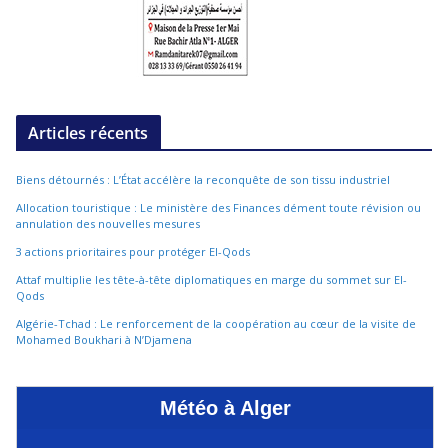
Articles récents
Biens détournés : L’État accélère la reconquête de son tissu industriel
Allocation touristique : Le ministère des Finances dément toute révision ou
annulation des nouvelles mesures
3 actions prioritaires pour protéger El-Qods
Attaf multiplie les tête-à-tête diplomatiques en marge du sommet sur El-
Qods
Algérie-Tchad : Le renforcement de la coopération au cœur de la visite de
Mohamed Boukhari à N’Djamena
Météo à Alger