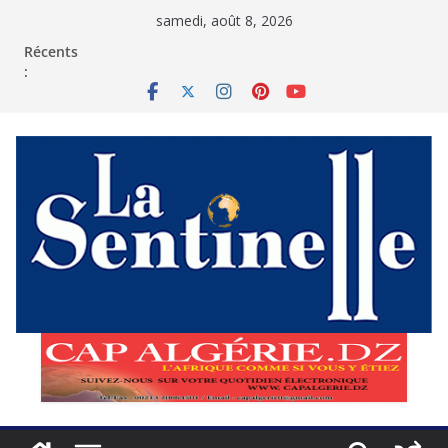
Passer
samedi, août 8, 2026
au
contenu
Récents
: