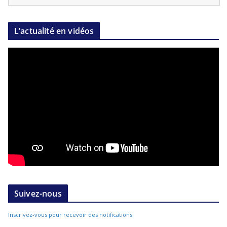
L’actualité en vidéos
Suivez-nous
Inscrivez-vous pour recevoir des notifications