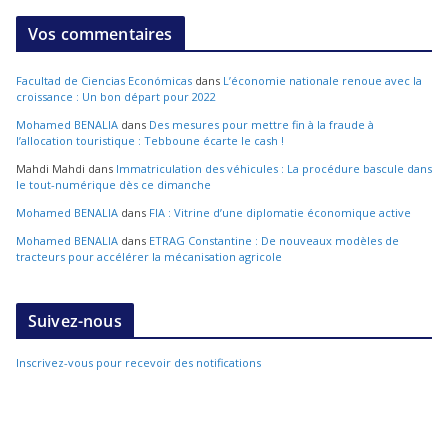
Vos commentaires
Facultad de Ciencias Económicas
dans
L’économie nationale renoue avec la
croissance : Un bon départ pour 2022
Mohamed BENALIA
dans
Des mesures pour mettre fin à la fraude à
l’allocation touristique : Tebboune écarte le cash !
Mahdi Mahdi
dans
Immatriculation des véhicules : La procédure bascule dans
le tout-numérique dès ce dimanche
Mohamed BENALIA
dans
FIA : Vitrine d’une diplomatie économique active
Mohamed BENALIA
dans
ETRAG Constantine : De nouveaux modèles de
tracteurs pour accélérer la mécanisation agricole
Suivez-nous
Inscrivez-vous pour recevoir des notifications