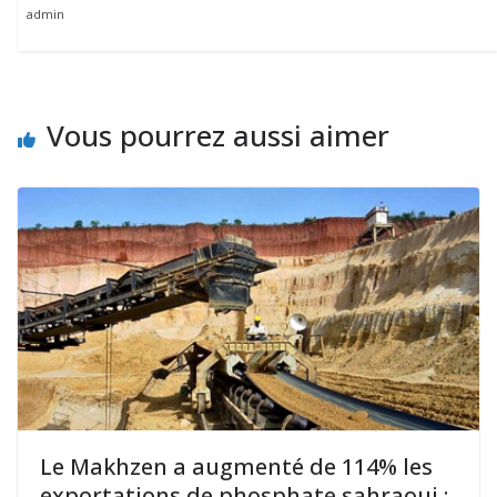
admin
Vous pourrez aussi aimer
Le Makhzen a augmenté de 114% les
exportations de phosphate sahraoui :