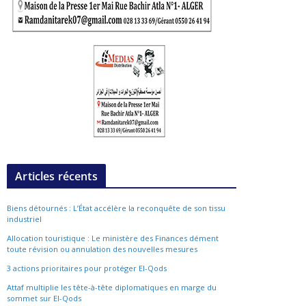
Articles récents
Biens détournés : L’État accélère la reconquête de son tissu
industriel
Allocation touristique : Le ministère des Finances dément
toute révision ou annulation des nouvelles mesures
3 actions prioritaires pour protéger El-Qods
Attaf multiplie les tête-à-tête diplomatiques en marge du
sommet sur El-Qods