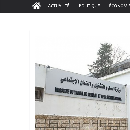
ACTUALITÉ
POLITIQUE
ÉCONOMI