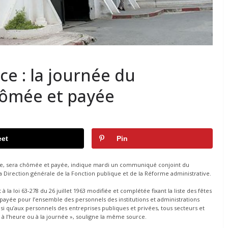
ce : la journée du
hômée et payée
et
Pin
ance, sera chômée et payée, indique mardi un communiqué conjoint du
 la Direction générale de la Fonction publique et de la Réforme administrative.
la loi 63-278 du 26 juillet 1963 modifiée et complétée fixant la liste des fêtes
 payée pour l’ensemble des personnels des institutions et administrations
insi qu’aux personnels des entreprises publiques et privées, tous secteurs et
 à l’heure ou à la journée », souligne la même source.