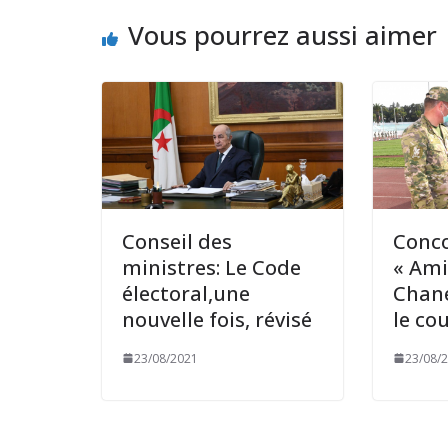
Vous pourrez aussi aimer
Conseil des
Conco
ministres: Le Code
« Ami
électoral,une
Chan
nouvelle fois, révisé
le co
23/08/2021
23/08/