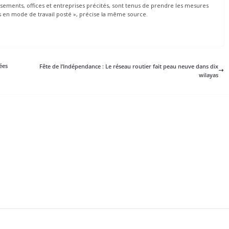
lissements, offices et entreprises précités, sont tenus de prendre les mesures
és en mode de travail posté », précise la même source.
ées
Fête de l’Indépendance : Le réseau routier fait peau neuve dans dix
wilayas