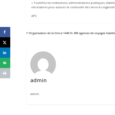
« Toutefois les institutions, administrations publiques, étab
nécessaires pour assurer la continuité des services organis
APS
Organisation de la Omra 1448 H: 490 agences de voyages habilit
admin
admin