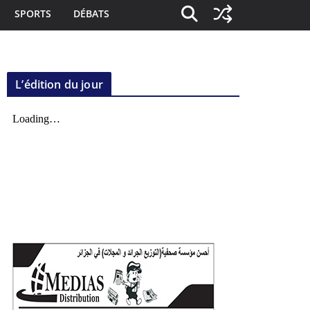
SPORTS
DÉBATS
L’édition du jour