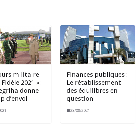
urs militaire
Finances publiques :
 Fidèle 2021 »:
Le rétablissement
egriha donne
des équilibres en
up d’envoi
question
2021
23/08/2021