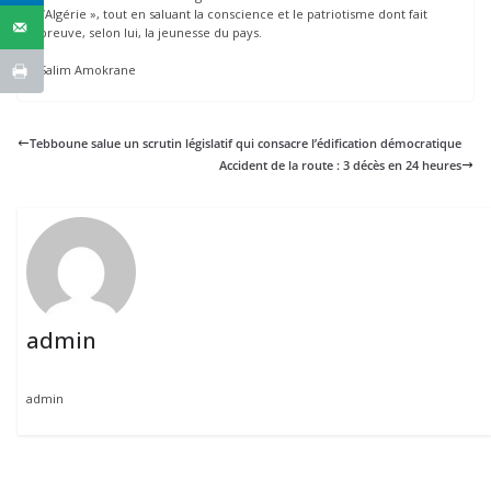
l’Algérie », tout en saluant la conscience et le patriotisme dont fait
preuve, selon lui, la jeunesse du pays.
Salim Amokrane
Tebboune salue un scrutin législatif qui consacre l’édification démocratique
Accident de la route : 3 décès en 24 heures
admin
admin