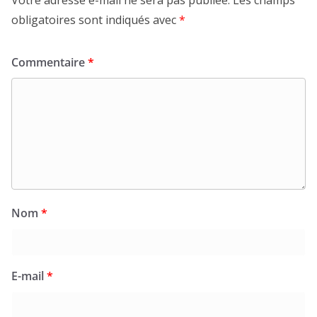
Votre adresse e-mail ne sera pas publiée.
Les champs
obligatoires sont indiqués avec
*
Commentaire
*
Nom
*
E-mail
*