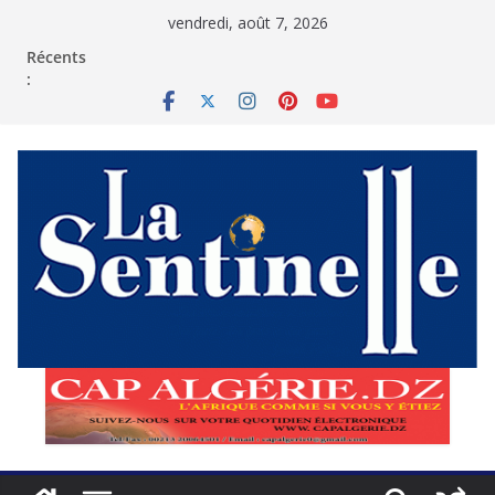
Passer
vendredi, août 7, 2026
au
contenu
Récents
: