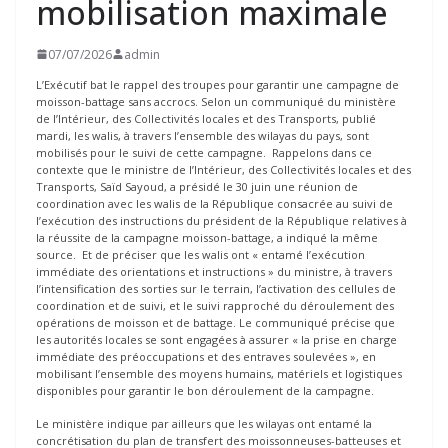
mobilisation maximale
07/07/2026
admin
L’Exécutif bat le rappel des troupes pour garantir une campagne de
moisson-battage sans accrocs. Selon un communiqué du ministère
de l’Intérieur, des Collectivités locales et des Transports, publié
mardi, les walis, à travers l’ensemble des wilayas du pays, sont
mobilisés pour le suivi de cette campagne. Rappelons dans ce
contexte que le ministre de l’Intérieur, des Collectivités locales et des
Transports, Saïd Sayoud, a présidé le 30 juin une réunion de
coordination avec les walis de la République consacrée au suivi de
l’exécution des instructions du président de la République relatives à
la réussite de la campagne moisson-battage, a indiqué la même
source. Et de préciser que les walis ont « entamé l’exécution
immédiate des orientations et instructions » du ministre, à travers
l’intensification des sorties sur le terrain, l’activation des cellules de
coordination et de suivi, et le suivi rapproché du déroulement des
opérations de moisson et de battage. Le communiqué précise que
les autorités locales se sont engagées à assurer « la prise en charge
immédiate des préoccupations et des entraves soulevées », en
mobilisant l’ensemble des moyens humains, matériels et logistiques
disponibles pour garantir le bon déroulement de la campagne.
Le ministère indique par ailleurs que les wilayas ont entamé la
concrétisation du plan de transfert des moissonneuses-batteuses et