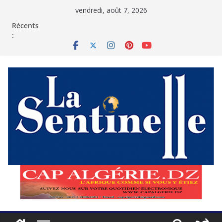
Passer
vendredi, août 7, 2026
au
contenu
Récents
: