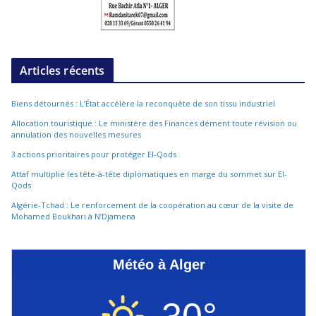
Articles récents
Biens détournés : L’État accélère la reconquête de son tissu industriel
Allocation touristique : Le ministère des Finances dément toute révision ou
annulation des nouvelles mesures
3 actions prioritaires pour protéger El-Qods
Attaf multiplie les tête-à-tête diplomatiques en marge du sommet sur El-
Qods
Algérie-Tchad : Le renforcement de la coopération au cœur de la visite de
Mohamed Boukhari à N’Djamena
Météo à Alger