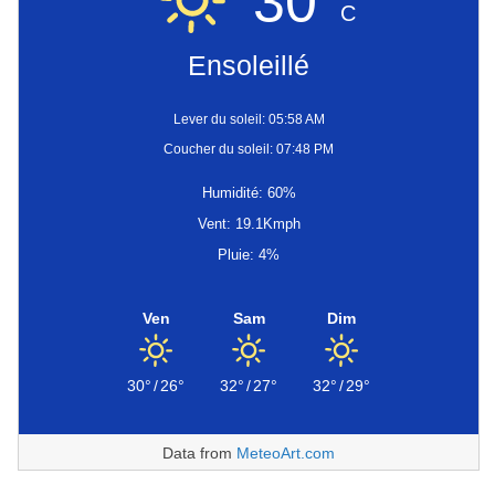
30°
C
Ensoleillé
Lever du soleil: 05:58 AM
Coucher du soleil: 07:48 PM
Humidité: 60%
Vent: 19.1Kmph
Pluie: 4%
Ven
Sam
Dim
30°
/
26°
32°
/
27°
32°
/
29°
Data from
MeteoArt.com