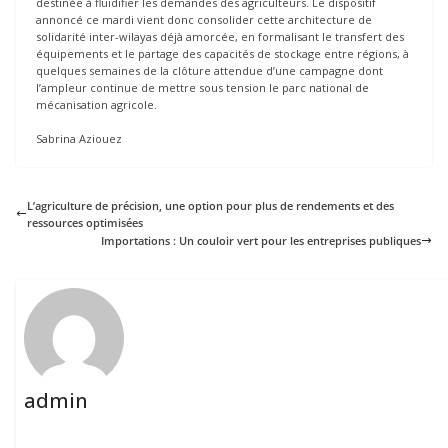
destinée à fluidifier les demandes des agriculteurs. Le dispositif
annoncé ce mardi vient donc consolider cette architecture de
solidarité inter-wilayas déjà amorcée, en formalisant le transfert des
équipements et le partage des capacités de stockage entre régions, à
quelques semaines de la clôture attendue d’une campagne dont
l’ampleur continue de mettre sous tension le parc national de
mécanisation agricole.
Sabrina Aziouez
L’agriculture de précision, une option pour plus de rendements et des
ressources optimisées
Importations : Un couloir vert pour les entreprises publiques
admin