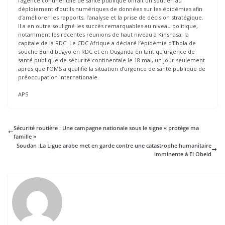
l’agence continentale de santé publique offrait un soutien au
déploiement d’outils numériques de données sur les épidémies afin
d’améliorer les rapports, l’analyse et la prise de décision stratégique.
Il a en outre souligné les succès remarquables au niveau politique,
notamment les récentes réunions de haut niveau à Kinshasa, la
capitale de la RDC. Le CDC Afrique a déclaré l’épidémie d’Ebola de
souche Bundibugyo en RDC et en Ouganda en tant qu’urgence de
santé publique de sécurité continentale le 18 mai, un jour seulement
après que l’OMS a qualifié la situation d’urgence de santé publique de
préoccupation internationale.
APS
Sécurité routière : Une campagne nationale sous le signe « protège ma
famille »
Soudan :La Ligue arabe met en garde contre une catastrophe humanitaire
imminente à El Obeid