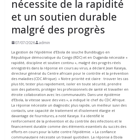
nécessite de la rapidité
et un soutien durable
malgré des progrès
07/07/2026
admin
La gestion de l’épidémie d’Ebola de souche Bundibugyo en
République démocratique du Congo (RDC) et en Ouganda nécessite «
rapidité, discipline et soutien continu », malgré des progrès réels
enregistrés dans la réponse en cours au virus, a déclaré Jean Kaseya,
directeur général du Centre africain pour le contrôle et la prévention
des maladies (CDC Afrique). « Notre priorité est claire : trouver les cas
plus tôt, tester plus rapidement, isoler en toute sécurité, prendre
soin des patients, protéger les professionnels de santé et travailler en
étroite collaboration avec les communautés. Dans une épidémie
d’Ebola, la vitesse sauve des vies », a indiqué le chef du CDC Afrique.
La réponse nécessite un diagnostic plus rapide, un meilleur suivi des
contacts, une capacité de traitement et d’isolement élargie et
davantage de fournitures, a noté Kaseya. Il a identifié le
renforcement de la prévention et du contrôle des infections et le
financement durable comme des éléments essentiels du succès des
efforts en cours pour la lutte contre l’épidémie. « La confiance
communautaire nécessite un travail quotidien. La réponse à Ebola