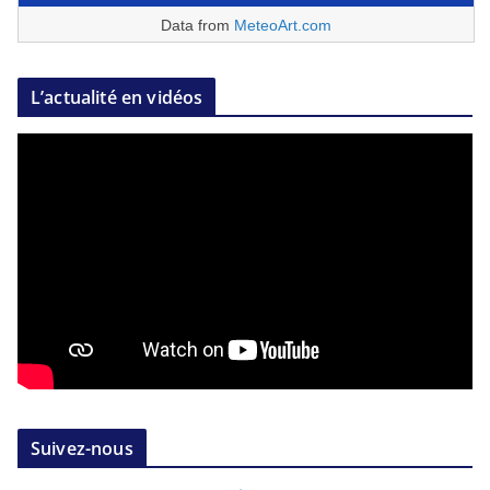
Data from
MeteoArt.com
L’actualité en vidéos
Suivez-nous