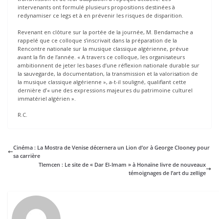
intervenants ont formulé plusieurs propositions destinées à
redynamiser ce legs et à en prévenir les risques de disparition.
Revenant en clôture sur la portée de la journée, M. Bendamache a
rappelé que ce colloque s’inscrivait dans la préparation de la
Rencontre nationale sur la musique classique algérienne, prévue
avant la fin de l’année. « A travers ce colloque, les organisateurs
ambitionnent de jeter les bases d’une réflexion nationale durable sur
la sauvegarde, la documentation, la transmission et la valorisation de
la musique classique algérienne », a-t-il souligné, qualifiant cette
dernière d’« une des expressions majeures du patrimoine culturel
immatériel algérien ».
R.C.
Cinéma : La Mostra de Venise décernera un Lion d’or à George Clooney pour
sa carrière
Tlemcen : Le site de « Dar El-Imam » à Honaïne livre de nouveaux
témoignages de l’art du zellige