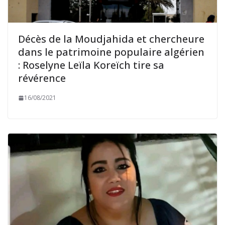
Décès de la Moudjahida et chercheure
dans le patrimoine populaire algérien
: Roselyne Leïla Koreïch tire sa
révérence
16/08/2021