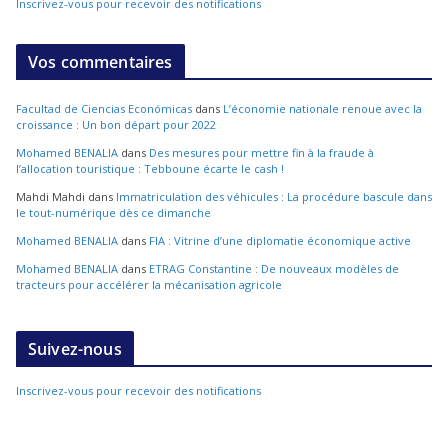
Inscrivez-vous pour recevoir des notifications
Vos commentaires
Facultad de Ciencias Económicas
dans
L’économie nationale renoue avec la
croissance : Un bon départ pour 2022
Mohamed BENALIA
dans
Des mesures pour mettre fin à la fraude à
l’allocation touristique : Tebboune écarte le cash !
Mahdi Mahdi
dans
Immatriculation des véhicules : La procédure bascule dans
le tout-numérique dès ce dimanche
Mohamed BENALIA
dans
FIA : Vitrine d’une diplomatie économique active
Mohamed BENALIA
dans
ETRAG Constantine : De nouveaux modèles de
tracteurs pour accélérer la mécanisation agricole
Suivez-nous
Inscrivez-vous pour recevoir des notifications