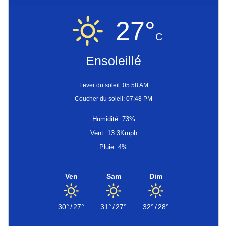
27°
C
Ensoleillé
Lever du soleil: 05:58 AM
Coucher du soleil: 07:48 PM
Humidité: 73%
Vent: 13.3Kmph
Pluie: 4%
Ven
Sam
Dim
30°
/
27°
31°
/
27°
32°
/
28°