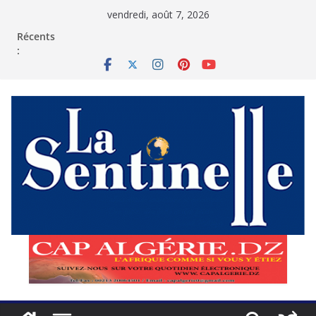
Passer
vendredi, août 7, 2026
au
contenu
Récents
: