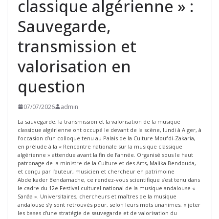
classique algérienne » :
Sauvegarde,
transmission et
valorisation en
question
07/07/2026
admin
La sauvegarde, la transmission et la valorisation de la musique
classique algérienne ont occupé le devant de la scène, lundi à Alger, à
l’occasion d’un colloque tenu au Palais de la Culture Moufdi-Zakaria,
en prélude à la « Rencontre nationale sur la musique classique
algérienne » attendue avant la fin de l’année. Organisé sous le haut
patronage de la ministre de la Culture et des Arts, Malika Bendouda,
et conçu par l’auteur, musicien et chercheur en patrimoine
Abdelkader Bendamache, ce rendez-vous scientifique s’est tenu dans
le cadre du 12e Festival culturel national de la musique andalouse «
Sanâa ». Universitaires, chercheurs et maîtres de la musique
andalouse s’y sont retrouvés pour, selon leurs mots unanimes, « jeter
les bases d’une stratégie de sauvegarde et de valorisation du