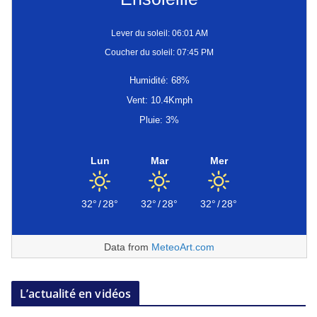
Lever du soleil: 06:01 AM
Coucher du soleil: 07:45 PM
Humidité: 68%
Vent: 10.4Kmph
Pluie: 3%
Lun
Mar
Mer
32°
/
28°
32°
/
28°
32°
/
28°
Data from
MeteoArt.com
L’actualité en vidéos