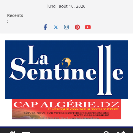
Passer
lundi, août 10, 2026
au
contenu
Récents
: