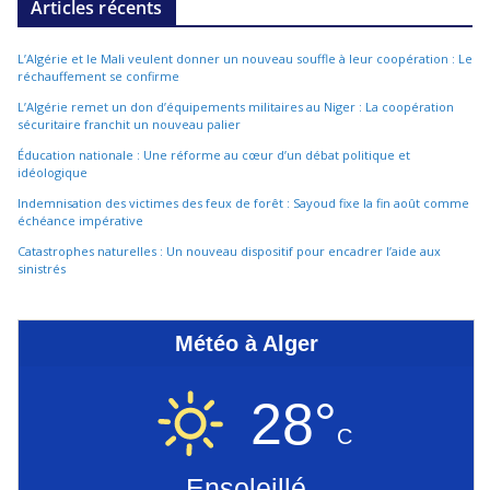
Articles récents
L’Algérie et le Mali veulent donner un nouveau souffle à leur coopération : Le
réchauffement se confirme
L’Algérie remet un don d’équipements militaires au Niger : La coopération
sécuritaire franchit un nouveau palier
Éducation nationale : Une réforme au cœur d’un débat politique et
idéologique
Indemnisation des victimes des feux de forêt : Sayoud fixe la fin août comme
échéance impérative
Catastrophes naturelles : Un nouveau dispositif pour encadrer l’aide aux
sinistrés
Météo à Alger
28°
C
Ensoleillé