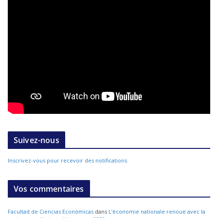
Suivez-nous
Inscrivez-vous pour recevoir des notifications
Vos commentaires
Facultad de Ciencias Económicas
dans
L’économie nationale renoue avec la