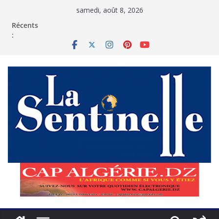
Passer
samedi, août 8, 2026
au
contenu
Récents
: