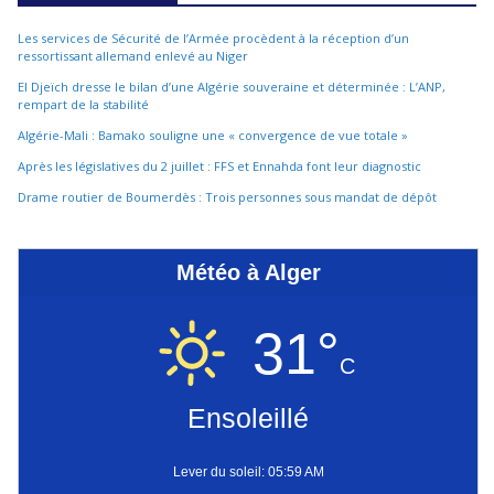
Les services de Sécurité de l’Armée procèdent à la réception d’un
ressortissant allemand enlevé au Niger
El Djeïch dresse le bilan d’une Algérie souveraine et déterminée : L’ANP,
rempart de la stabilité
Algérie-Mali : Bamako souligne une « convergence de vue totale »
Après les législatives du 2 juillet : FFS et Ennahda font leur diagnostic
Drame routier de Boumerdès : Trois personnes sous mandat de dépôt
Météo à Alger
31°
C
Ensoleillé
Lever du soleil: 05:59 AM