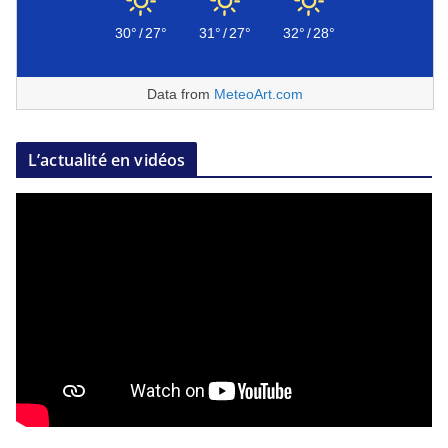
30°
/
27°
31°
/
27°
32°
/
28°
Data from
MeteoArt.com
L’actualité en vidéos