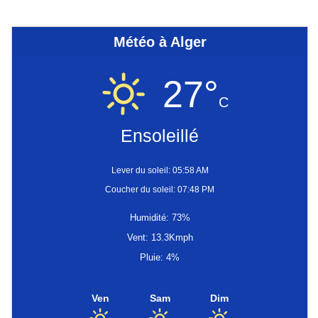
Météo à Alger
27°
C
Ensoleillé
Lever du soleil: 05:58 AM
Coucher du soleil: 07:48 PM
Humidité: 73%
Vent: 13.3Kmph
Pluie: 4%
Ven
Sam
Dim