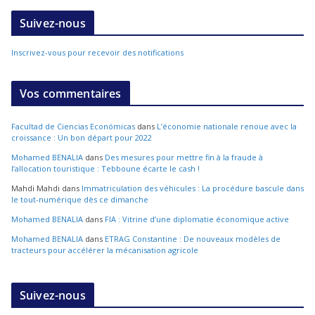
Suivez-nous
Inscrivez-vous pour recevoir des notifications
Vos commentaires
Facultad de Ciencias Económicas
dans
L’économie nationale renoue avec la
croissance : Un bon départ pour 2022
Mohamed BENALIA
dans
Des mesures pour mettre fin à la fraude à
l’allocation touristique : Tebboune écarte le cash !
Mahdi Mahdi
dans
Immatriculation des véhicules : La procédure bascule dans
le tout-numérique dès ce dimanche
Mohamed BENALIA
dans
FIA : Vitrine d’une diplomatie économique active
Mohamed BENALIA
dans
ETRAG Constantine : De nouveaux modèles de
tracteurs pour accélérer la mécanisation agricole
Suivez-nous