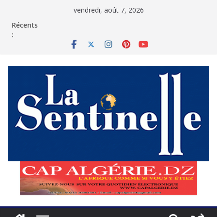
Passer
vendredi, août 7, 2026
au
contenu
Récents
: