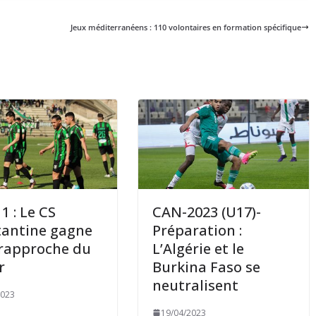
Jeux méditerranéens : 110 volontaires en formation spécifique
1 : Le CS
CAN-2023 (U17)-
antine gagne
Préparation :
 rapproche du
L’Algérie et le
r
Burkina Faso se
neutralisent
2023
19/04/2023