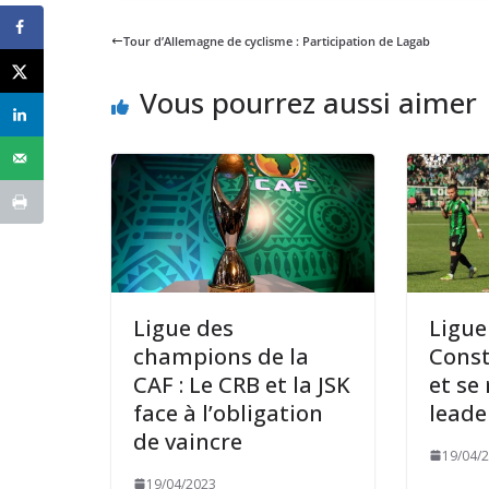
Tour d’Allemagne de cyclisme : Participation de Lagab
Vous pourrez aussi aimer
Ligue des
Ligue 
champions de la
Const
CAF : Le CRB et la JSK
et se
face à l’obligation
leade
de vaincre
19/04/
19/04/2023