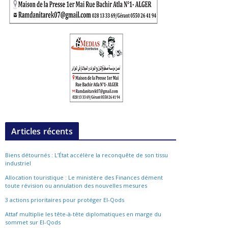
Articles récents
Biens détournés : L’État accélère la reconquête de son tissu
industriel
Allocation touristique : Le ministère des Finances dément
toute révision ou annulation des nouvelles mesures
3 actions prioritaires pour protéger El-Qods
Attaf multiplie les tête-à-tête diplomatiques en marge du
sommet sur El-Qods