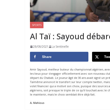
SPORTS
Al Taï : Sayoud déba
28/08/2021
La Sentinelle
Share
Twe
Amir Sayoud, meilleur buteur du championnat algérien, avec 20
les lieux pour s’engager officiellement avec son nouveau club
départ du Chabab. Le joueur âgé de 30 ans avait signé un pré
Taïmême annoncé le transfert sur leur compte twitter, mais l’
volet financier qui a motivé son choix, puisque des sources 
algériens, soit presque le triple de ce qu’il touchait avec le 
le maintenir, mais le choix semblait être déjà fait.
A. Mahious