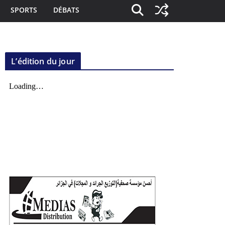
SPORTS
DÉBATS
L’édition du jour