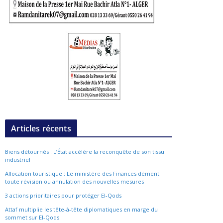
Articles récents
Biens détournés : L’État accélère la reconquête de son tissu
industriel
Allocation touristique : Le ministère des Finances dément
toute révision ou annulation des nouvelles mesures
3 actions prioritaires pour protéger El-Qods
Attaf multiplie les tête-à-tête diplomatiques en marge du
sommet sur El-Qods