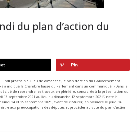
ndi du plan d’action du
et
Pin
lundi prochain au lieu de dimanche, le plan d’action du Gouvernement
N), a indiqué la Chambre basse du Parlement dans un communiqué. »Dans le
té décidé de reprendre les travaux en plénière, consacrée à la présentation du
di 13 septembre 2021 au lieu du dimanche 12 septembre 2021″, note la
lundi 14 et 15 septembre 2021, avant de clôturer, en plénière le jeudi 16
nistre aux préoccupations des députés et procéder au vote du plan d’action