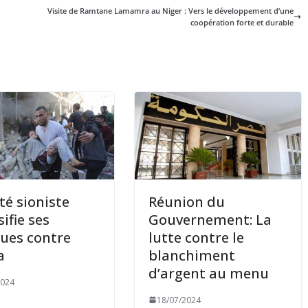
Visite de Ramtane Lamamra au Niger : Vers le développement d’une
coopération forte et durable
ité sioniste
Réunion du
ifie ses
Gouvernement: La
ues contre
lutte contre le
a
blanchiment
d’argent au menu
2024
18/07/2024