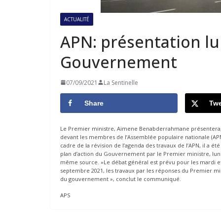
ACTUALITÉ
APN: présentation lu
Gouvernement
07/09/2021
La Sentinelle
Share
Twe
Le Premier ministre, Aïmene Benabderrahmane présentera, 
devant les membres de l’Assemblée populaire nationale (AP
cadre de la révision de l’agenda des travaux de l’APN, il a é
plan d’action du Gouvernement par le Premier ministre, lun
même source. »Le débat général est prévu pour les mardi et 
septembre 2021, les travaux par les réponses du Premier mi
du gouvernement », conclut le communiqué.
APS