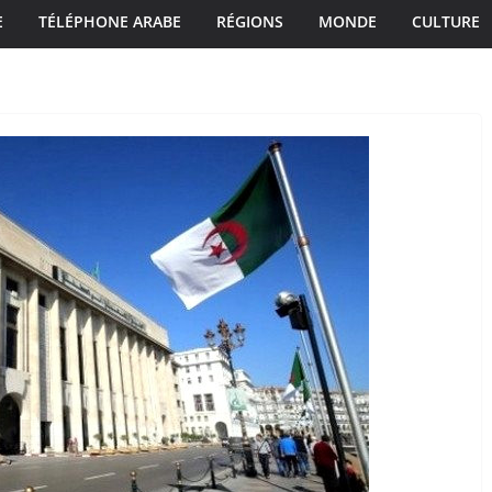
E
TÉLÉPHONE ARABE
RÉGIONS
MONDE
CULTURE