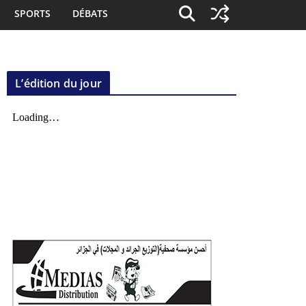
SPORTS
DÉBATS
L’édition du jour