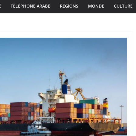
E
TÉLÉPHONE ARABE
RÉGIONS
MONDE
CULTURE