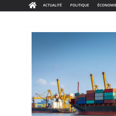
ACTUALITÉ
POLITIQUE
ÉCONOMI