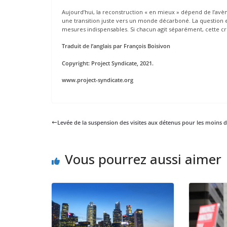
Aujourd’hui, la reconstruction « en mieux » dépend de l’avè
une transition juste vers un monde décarboné. La question es
mesures indispensables. Si chacun agit séparément, cette c
Traduit de l’anglais par François Boisivon
Copyright: Project Syndicate, 2021.
www.project-syndicate.org
Levée de la suspension des visites aux détenus pour les moins d
Vous pourrez aussi aimer