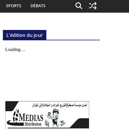
SPORTS
DÉBATS
L’édition du jour