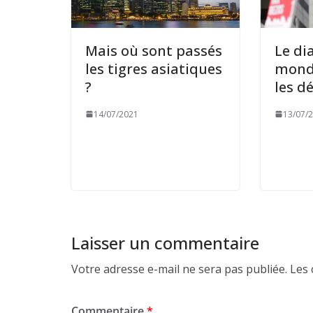
Mais où sont passés
Le di
les tigres asiatiques
mondi
?
les dé
14/07/2021
13/07/
Laisser un commentaire
Votre adresse e-mail ne sera pas publiée.
Les 
Commentaire
*