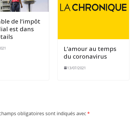
able de l’impôt
al est dans
tails
L’amour au temps
2021
du coronavirus
13/07/2021
champs obligatoires sont indiqués avec
*