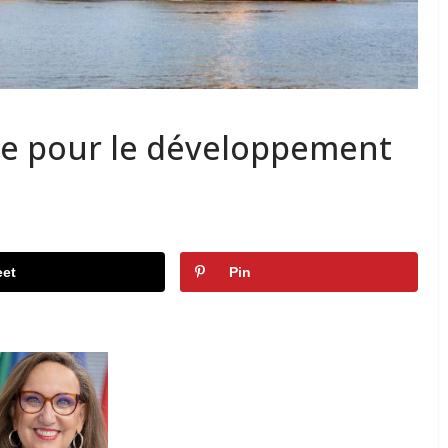
e pour le développement
et
Pin