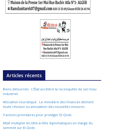
Articles récents
Biens détournés : L’État accélère la reconquête de son tissu
industriel
Allocation touristique : Le ministère des Finances dément
toute révision ou annulation des nouvelles mesures
3 actions prioritaires pour protéger El-Qods
Attaf multiplie les tête-à-tête diplomatiques en marge du
sommet sur El-Qods