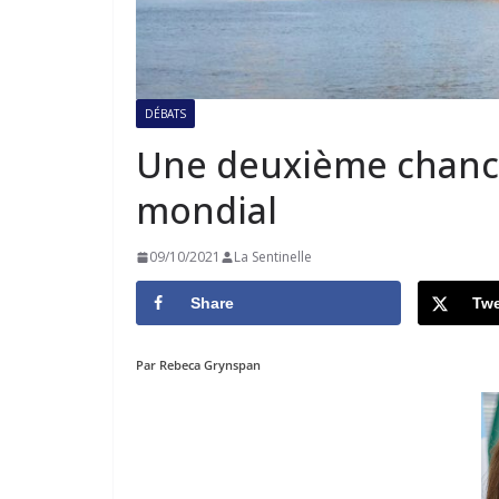
DÉBATS
Une deuxième chanc
mondial
09/10/2021
La Sentinelle
Share
Twe
Par Rebeca Grynspan