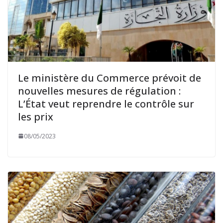
Le ministère du Commerce prévoit de
nouvelles mesures de régulation :
L’État veut reprendre le contrôle sur
les prix
08/05/2023