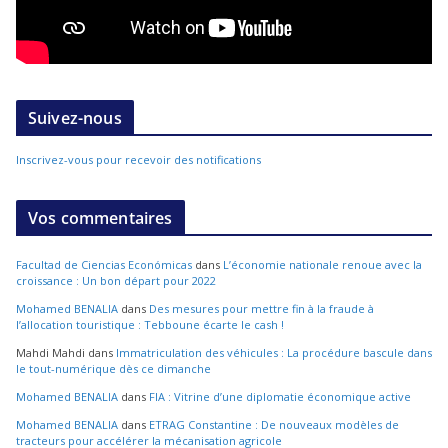
Suivez-nous
Inscrivez-vous pour recevoir des notifications
Vos commentaires
Facultad de Ciencias Económicas
dans
L’économie nationale renoue avec la
croissance : Un bon départ pour 2022
Mohamed BENALIA
dans
Des mesures pour mettre fin à la fraude à
l’allocation touristique : Tebboune écarte le cash !
Mahdi Mahdi
dans
Immatriculation des véhicules : La procédure bascule dans
le tout-numérique dès ce dimanche
Mohamed BENALIA
dans
FIA : Vitrine d’une diplomatie économique active
Mohamed BENALIA
dans
ETRAG Constantine : De nouveaux modèles de
tracteurs pour accélérer la mécanisation agricole