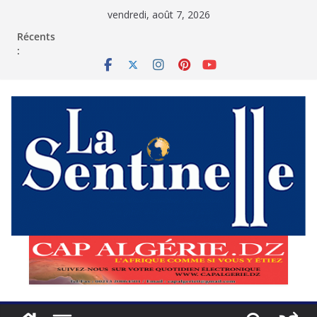
Passer
vendredi, août 7, 2026
au
contenu
Récents
: