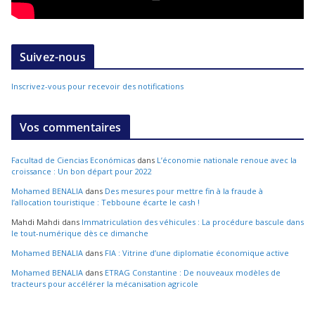
Suivez-nous
Inscrivez-vous pour recevoir des notifications
Vos commentaires
Facultad de Ciencias Económicas
dans
L’économie nationale renoue avec la
croissance : Un bon départ pour 2022
Mohamed BENALIA
dans
Des mesures pour mettre fin à la fraude à
l’allocation touristique : Tebboune écarte le cash !
Mahdi Mahdi
dans
Immatriculation des véhicules : La procédure bascule dans
le tout-numérique dès ce dimanche
Mohamed BENALIA
dans
FIA : Vitrine d’une diplomatie économique active
Mohamed BENALIA
dans
ETRAG Constantine : De nouveaux modèles de
tracteurs pour accélérer la mécanisation agricole