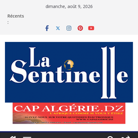
Passer
dimanche, août 9, 2026
au
contenu
Récents
: