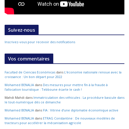
Suivez-nous
Inscrivez-vous pour recevoir des notifications
Vos commentaires
Facultad de Ciencias Económicas
dans
L’économie nationale renoue avec la
croissance : Un bon départ pour 2022
Mohamed BENALIA
dans
Des mesures pour mettre fin à la fraude à
l’allocation touristique : Tebboune écarte le cash !
Mahdi Mahdi
dans
Immatriculation des véhicules : La procédure bascule dans
le tout-numérique dès ce dimanche
Mohamed BENALIA
dans
FIA : Vitrine d’une diplomatie économique active
Mohamed BENALIA
dans
ETRAG Constantine : De nouveaux modèles de
tracteurs pour accélérer la mécanisation agricole