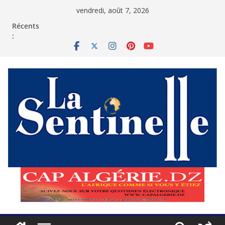
Passer
vendredi, août 7, 2026
au
contenu
Récents
: