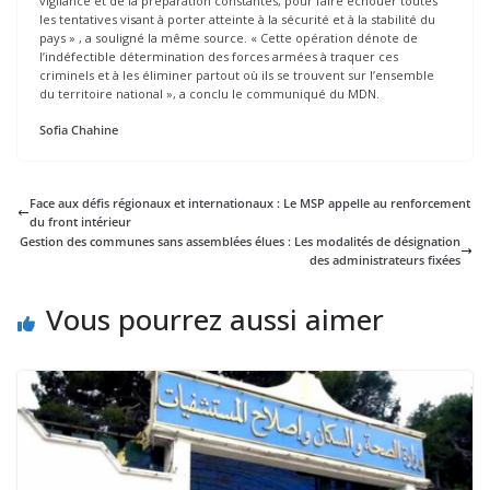
vigilance et de la préparation constantes, pour faire échouer toutes
les tentatives visant à porter atteinte à la sécurité et à la stabilité du
pays » , a souligné la même source. « Cette opération dénote de
l’indéfectible détermination des forces armées à traquer ces
criminels et à les éliminer partout où ils se trouvent sur l’ensemble
du territoire national », a conclu le communiqué du MDN.
Sofia Chahine
Face aux défis régionaux et internationaux : Le MSP appelle au renforcement
du front intérieur
Gestion des communes sans assemblées élues : Les modalités de désignation
des administrateurs fixées
Vous pourrez aussi aimer