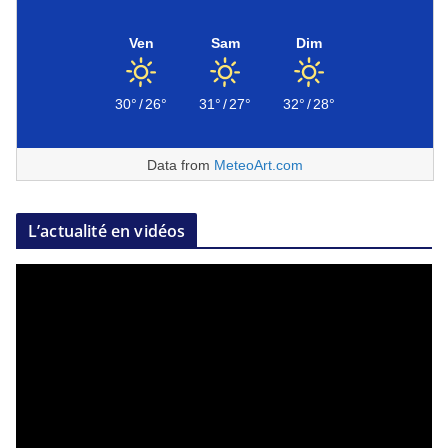
Ven
Sam
Dim
30°
/
26°
31°
/
27°
32°
/
28°
Data from
MeteoArt.com
L’actualité en vidéos