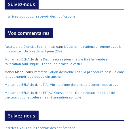
Suivez-nous
Inscrivez-vous pour recevoir des notifications
Vos commentaires
Facultad de Ciencias Económicas
dans
L’économie nationale renoue avec la
croissance : Un bon départ pour 2022
Mohamed BENALIA
dans
Des mesures pour mettre fin à la fraude à
l’allocation touristique : Tebboune écarte le cash !
Mahdi Mahdi
dans
Immatriculation des véhicules : La procédure bascule dans
le tout-numérique dès ce dimanche
Mohamed BENALIA
dans
FIA : Vitrine d’une diplomatie économique active
Mohamed BENALIA
dans
ETRAG Constantine : De nouveaux modèles de
tracteurs pour accélérer la mécanisation agricole
Suivez-nous
Inscrivez-vous pour recevoir des notifications