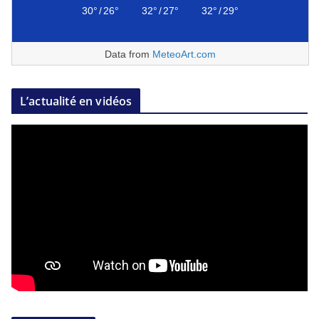
30°
/
26°
32°
/
27°
32°
/
29°
Data from
MeteoArt.com
L’actualité en vidéos