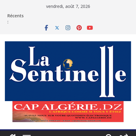
Passer
vendredi, août 7, 2026
au
contenu
Récents
: