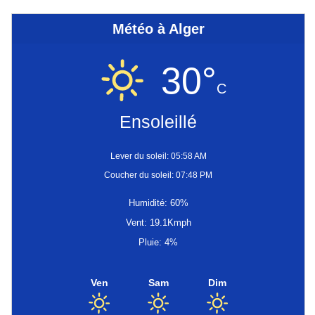
Météo à Alger
30°
C
Ensoleillé
Lever du soleil: 05:58 AM
Coucher du soleil: 07:48 PM
Humidité: 60%
Vent: 19.1Kmph
Pluie: 4%
Ven
Sam
Dim