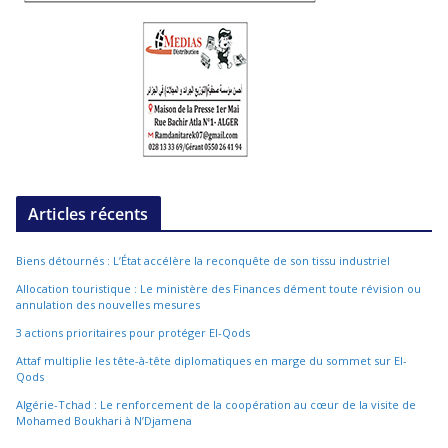
Articles récents
Biens détournés : L’État accélère la reconquête de son tissu industriel
Allocation touristique : Le ministère des Finances dément toute révision ou
annulation des nouvelles mesures
3 actions prioritaires pour protéger El-Qods
Attaf multiplie les tête-à-tête diplomatiques en marge du sommet sur El-
Qods
Algérie-Tchad : Le renforcement de la coopération au cœur de la visite de
Mohamed Boukhari à N’Djamena