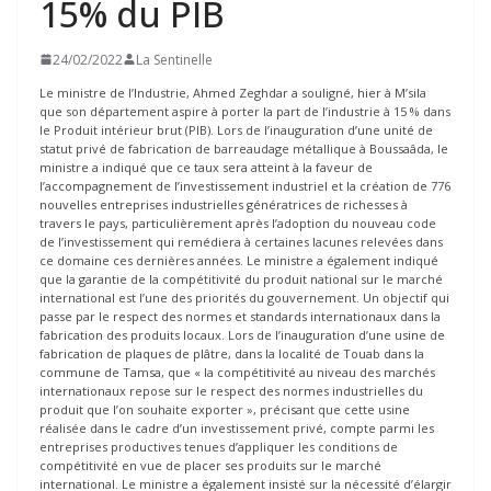
15% du PIB
24/02/2022
La Sentinelle
Le ministre de l’Industrie, Ahmed Zeghdar a souligné, hier à M’sila
que son département aspire à porter la part de l’industrie à 15 % dans
le Produit intérieur brut (PIB). Lors de l’inauguration d’une unité de
statut privé de fabrication de barreaudage métallique à Boussaâda, le
ministre a indiqué que ce taux sera atteint à la faveur de
l’accompagnement de l’investissement industriel et la création de 776
nouvelles entreprises industrielles génératrices de richesses à
travers le pays, particulièrement après l’adoption du nouveau code
de l’investissement qui remédiera à certaines lacunes relevées dans
ce domaine ces dernières années. Le ministre a également indiqué
que la garantie de la compétitivité du produit national sur le marché
international est l’une des priorités du gouvernement. Un objectif qui
passe par le respect des normes et standards internationaux dans la
fabrication des produits locaux. Lors de l’inauguration d’une usine de
fabrication de plaques de plâtre, dans la localité de Touab dans la
commune de Tamsa, que « la compétitivité au niveau des marchés
internationaux repose sur le respect des normes industrielles du
produit que l’on souhaite exporter », précisant que cette usine
réalisée dans le cadre d’un investissement privé, compte parmi les
entreprises productives tenues d’appliquer les conditions de
compétitivité en vue de placer ses produits sur le marché
international. Le ministre a également insisté sur la nécessité d’élargir