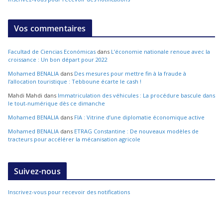
Vos commentaires
Facultad de Ciencias Económicas
dans
L’économie nationale renoue avec la
croissance : Un bon départ pour 2022
Mohamed BENALIA
dans
Des mesures pour mettre fin à la fraude à
l’allocation touristique : Tebboune écarte le cash !
Mahdi Mahdi
dans
Immatriculation des véhicules : La procédure bascule dans
le tout-numérique dès ce dimanche
Mohamed BENALIA
dans
FIA : Vitrine d’une diplomatie économique active
Mohamed BENALIA
dans
ETRAG Constantine : De nouveaux modèles de
tracteurs pour accélérer la mécanisation agricole
Suivez-nous
Inscrivez-vous pour recevoir des notifications