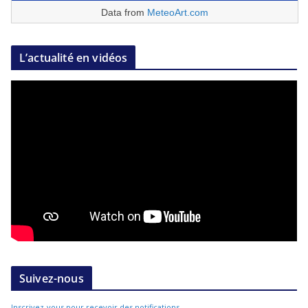
Data from
MeteoArt.com
L’actualité en vidéos
Suivez-nous
Inscrivez-vous pour recevoir des notifications