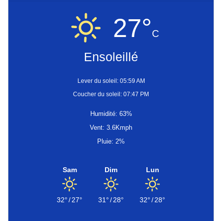
27°
C
Ensoleillé
Lever du soleil: 05:59 AM
Coucher du soleil: 07:47 PM
Humidité: 63%
Vent: 3.6Kmph
Pluie: 2%
Sam
Dim
Lun
32°
/
27°
31°
/
28°
32°
/
28°