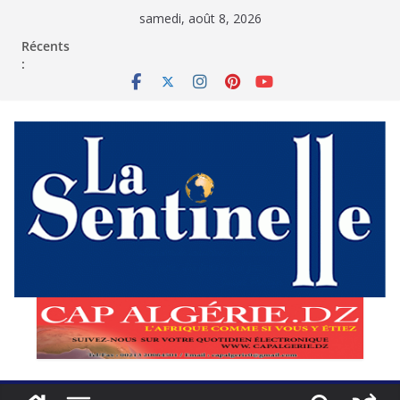
Passer
samedi, août 8, 2026
au
contenu
Récents
: