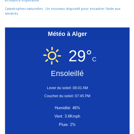
échéance impérative
Catastrophes naturelles : Un nouveau dispositif pour encadrer l’aide aux
sinistrés
Météo à Alger
29°
C
Ensoleillé
Lever du soleil: 06:01 AM
Coucher du soleil: 07:45 PM
Humidité: 46%
Vent: 3.6Kmph
Pluie: 2%