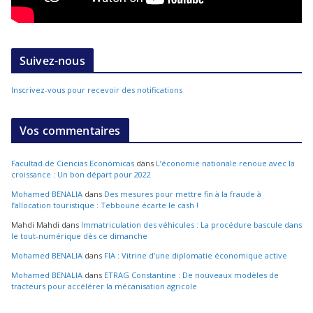
Suivez-nous
Inscrivez-vous pour recevoir des notifications
Vos commentaires
Facultad de Ciencias Económicas
dans
L’économie nationale renoue avec la
croissance : Un bon départ pour 2022
Mohamed BENALIA
dans
Des mesures pour mettre fin à la fraude à
l’allocation touristique : Tebboune écarte le cash !
Mahdi Mahdi
dans
Immatriculation des véhicules : La procédure bascule dans
le tout-numérique dès ce dimanche
Mohamed BENALIA
dans
FIA : Vitrine d’une diplomatie économique active
Mohamed BENALIA
dans
ETRAG Constantine : De nouveaux modèles de
tracteurs pour accélérer la mécanisation agricole