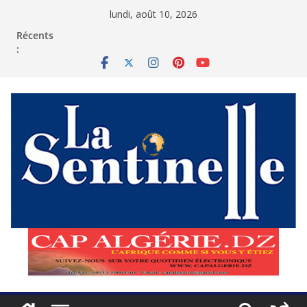
Passer
lundi, août 10, 2026
au
contenu
Récents
: