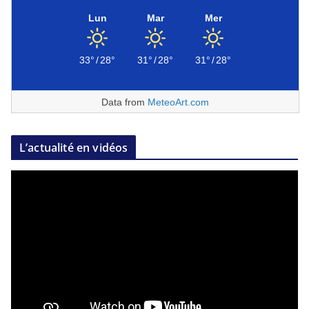
Lun
Mar
Mer
33°
/
28°
31°
/
28°
31°
/
28°
Data from
MeteoArt.com
L’actualité en vidéos