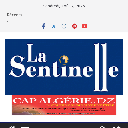
Passer
vendredi, août 7, 2026
au
contenu
Récents
: