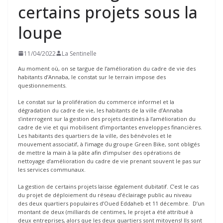
certains projets sous la
loupe
11/04/2022
La Sentinelle
Au moment où, on se targue de l’amélioration du cadre de vie des
habitants d’Annaba, le constat sur le terrain impose des
questionnements.
Le constat sur la prolifération du commerce informel et la
dégradation du cadre de vie, les habitants de la ville d’Annaba
s’interrogent sur la gestion des projets destinés à l’amélioration du
cadre de vie et qui mobilisent d’importantes enveloppes financières.
Les habitants des quartiers de la ville, des bénévoles et le
mouvement associatif, à l’image du groupe Green Bike, sont obligés
de mettre la main à la pâte afin d’impulser des opérations de
nettoyage d’amélioration du cadre de vie prenant souvent le pas sur
les services communaux.
La gestion de certains projets laisse également dubitatif. C’est le cas
du projet de déploiement du réseau d’éclairage public au niveau
des deux quartiers populaires d’Oued Eddaheb et 11 décembre. D’un
montant de deux (milliards de centimes, le projet a été attribué à
deux entreprises, alors que les deux quartiers sont mitoyens! Ils sont