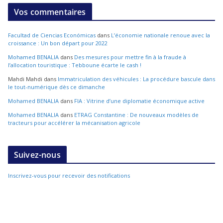
Vos commentaires
Facultad de Ciencias Económicas
dans
L’économie nationale renoue avec la
croissance : Un bon départ pour 2022
Mohamed BENALIA
dans
Des mesures pour mettre fin à la fraude à
l’allocation touristique : Tebboune écarte le cash !
Mahdi Mahdi
dans
Immatriculation des véhicules : La procédure bascule dans
le tout-numérique dès ce dimanche
Mohamed BENALIA
dans
FIA : Vitrine d’une diplomatie économique active
Mohamed BENALIA
dans
ETRAG Constantine : De nouveaux modèles de
tracteurs pour accélérer la mécanisation agricole
Suivez-nous
Inscrivez-vous pour recevoir des notifications