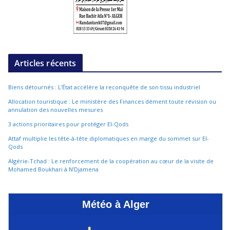
Articles récents
Biens détournés : L’État accélère la reconquête de son tissu industriel
Allocation touristique : Le ministère des Finances dément toute révision ou
annulation des nouvelles mesures
3 actions prioritaires pour protéger El-Qods
Attaf multiplie les tête-à-tête diplomatiques en marge du sommet sur El-
Qods
Algérie-Tchad : Le renforcement de la coopération au cœur de la visite de
Mohamed Boukhari à N’Djamena
Météo à Alger