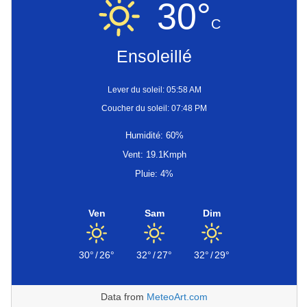
30°
C
Ensoleillé
Lever du soleil: 05:58 AM
Coucher du soleil: 07:48 PM
Humidité: 60%
Vent: 19.1Kmph
Pluie: 4%
Ven
Sam
Dim
30°
/
26°
32°
/
27°
32°
/
29°
Data from
MeteoArt.com