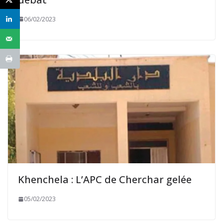
06/02/2023
Khenchela : L’APC de Cherchar gelée
05/02/2023