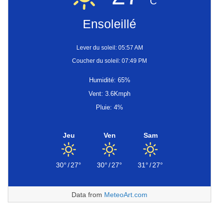
C
Ensoleillé
Lever du soleil: 05:57 AM
Coucher du soleil: 07:49 PM
Humidité: 65%
Vent: 3.6Kmph
Pluie: 4%
Jeu
Ven
Sam
30°
/
27°
30°
/
27°
31°
/
27°
Data from
MeteoArt.com