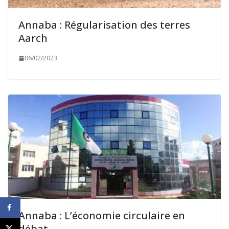
Annaba : Régularisation des terres
Aarch
06/02/2023
Annaba : L’économie circulaire en
débat