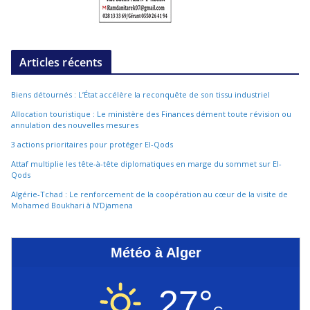
Articles récents
Biens détournés : L’État accélère la reconquête de son tissu industriel
Allocation touristique : Le ministère des Finances dément toute révision ou
annulation des nouvelles mesures
3 actions prioritaires pour protéger El-Qods
Attaf multiplie les tête-à-tête diplomatiques en marge du sommet sur El-
Qods
Algérie-Tchad : Le renforcement de la coopération au cœur de la visite de
Mohamed Boukhari à N’Djamena
Météo à Alger
27°