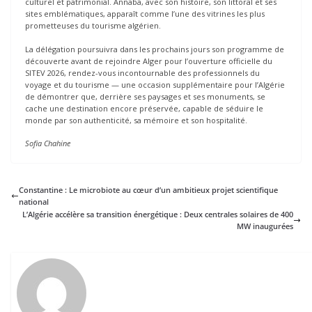
culturel et patrimonial. Annaba, avec son histoire, son littoral et ses
sites emblématiques, apparaît comme l’une des vitrines les plus
prometteuses du tourisme algérien.
La délégation poursuivra dans les prochains jours son programme de
découverte avant de rejoindre Alger pour l’ouverture officielle du
SITEV 2026, rendez-vous incontournable des professionnels du
voyage et du tourisme — une occasion supplémentaire pour l’Algérie
de démontrer que, derrière ses paysages et ses monuments, se
cache une destination encore préservée, capable de séduire le
monde par son authenticité, sa mémoire et son hospitalité.
Sofia Chahine
Constantine : Le microbiote au cœur d’un ambitieux projet scientifique
national
L’Algérie accélère sa transition énergétique : Deux centrales solaires de 400
MW inaugurées