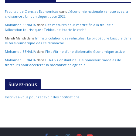
Facultad de Ciencias Económicas
dans
L’économie nationale renoue avec la
croissance : Un bon départ pour 2022
Mohamed BENALIA
dans
Des mesures pour mettre fin à la fraude à
l’allocation touristique : Tebboune écarte le cash !
Mahdi Mahdi
dans
Immatriculation des véhicules : La procédure bascule dans
le tout-numérique dès ce dimanche
Mohamed BENALIA
dans
FIA : Vitrine d’une diplomatie économique active
Mohamed BENALIA
dans
ETRAG Constantine : De nouveaux modèles de
tracteurs pour accélérer la mécanisation agricole
Suivez-nous
Inscrivez-vous pour recevoir des notifications