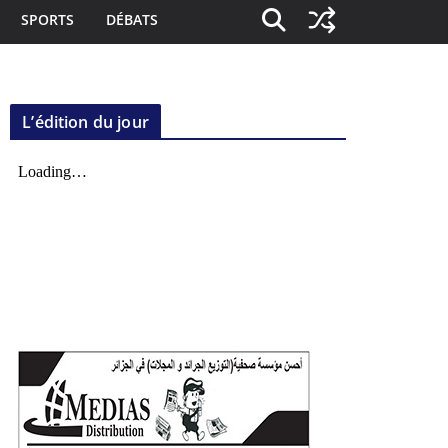
SPORTS
DÉBATS
L’édition du jour