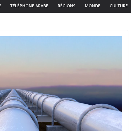
E
TÉLÉPHONE ARABE
RÉGIONS
MONDE
CULTURE