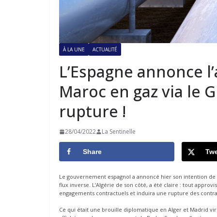
À LA UNE
ACTUALITÉ
L’Espagne annonce l
Maroc en gaz via le G
rupture !
28/04/2022
La Sentinelle
Share
Twe
Le gouvernement espagnol a annoncé hier son intention de
flux inverse. L’Algérie de son côté, a été claire : tout ap
engagements contractuels et induira une rupture des contrat
Ce qui était une brouille diplomatique en Alger et Madrid vir