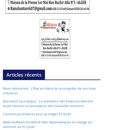
Articles récents
Biens détournés : L’État accélère la reconquête de son tissu
industriel
Allocation touristique : Le ministère des Finances dément
toute révision ou annulation des nouvelles mesures
3 actions prioritaires pour protéger El-Qods
Attaf multiplie les tête-à-tête diplomatiques en marge du
sommet sur El-Qods