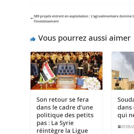
589 projets entrent en exploitation : L’agroalimentaire domine 
l’investissement
Vous pourrez aussi aimer
Son retour se fera
Souda
dans le cadre d’une
dans
politique des petits
qui n
pas : La Syrie
07/05/
réintègre la Ligue