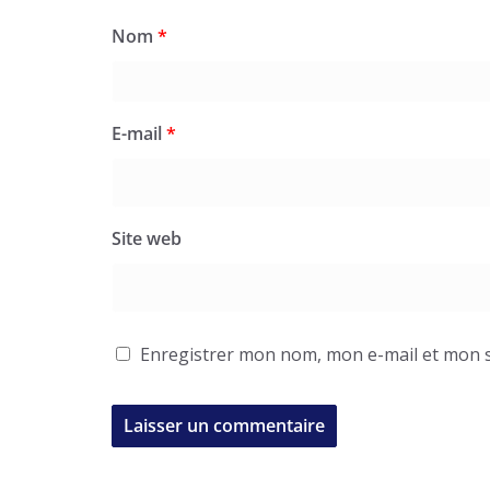
Nom
*
E-mail
*
Site web
Enregistrer mon nom, mon e-mail et mon s