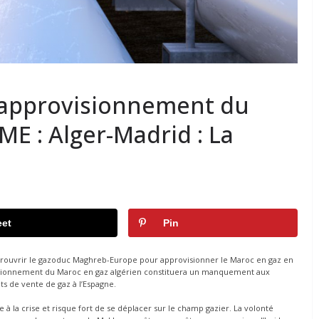
’approvisionnement du
ME : Alger-Madrid : La
et
Pin
 rouvrir le gazoduc Maghreb-Europe pour approvisionner le Maroc en gaz en
provisionnement du Maroc en gaz algérien constituera un manquement aux
s de vente de gaz à l’Espagne.
e à la crise et risque fort de se déplacer sur le champ gazier. La volonté