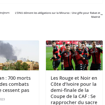
toujours
L’ONU dément les allégations sur la Minurso : Une gifle pour Rabat et
Madrid
n : 700 morts
Les Rouge et Noir en
 des combats
Côte d’Ivoire pour la
e cessent pas
demi-finale de la
Coupe de la CAF : Se
2023
rapprocher du sacre