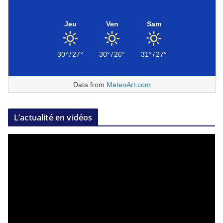
Jeu
Ven
Sam
30°
/
27°
30°
/
26°
31°
/
27°
Data from
MeteoArt.com
L’actualité en vidéos