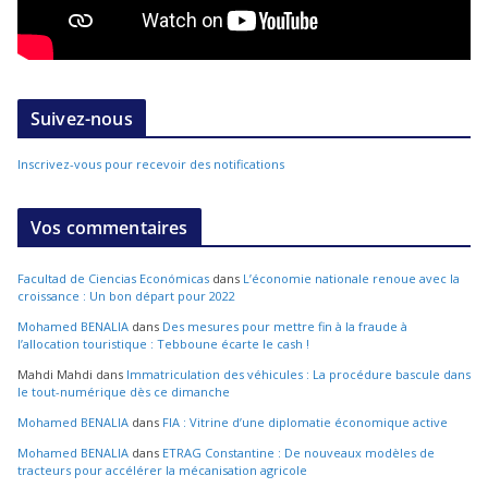
Suivez-nous
Inscrivez-vous pour recevoir des notifications
Vos commentaires
Facultad de Ciencias Económicas
dans
L’économie nationale renoue avec la
croissance : Un bon départ pour 2022
Mohamed BENALIA
dans
Des mesures pour mettre fin à la fraude à
l’allocation touristique : Tebboune écarte le cash !
Mahdi Mahdi
dans
Immatriculation des véhicules : La procédure bascule dans
le tout-numérique dès ce dimanche
Mohamed BENALIA
dans
FIA : Vitrine d’une diplomatie économique active
Mohamed BENALIA
dans
ETRAG Constantine : De nouveaux modèles de
tracteurs pour accélérer la mécanisation agricole