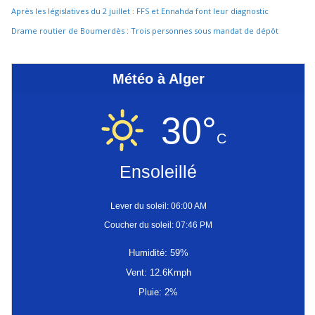
Après les législatives du 2 juillet : FFS et Ennahda font leur diagnostic
Drame routier de Boumerdès : Trois personnes sous mandat de dépôt
Météo à Alger
30°
C
Ensoleillé
Lever du soleil: 06:00 AM
Coucher du soleil: 07:46 PM
Humidité: 59%
Vent: 12.6Kmph
Pluie: 2%