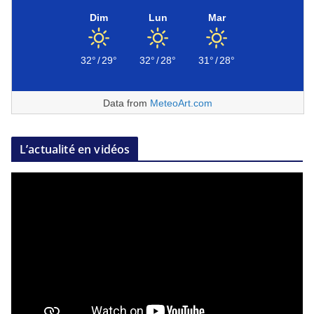
Dim
Lun
Mar
32°
/
29°
32°
/
28°
31°
/
28°
Data from
MeteoArt.com
L’actualité en vidéos