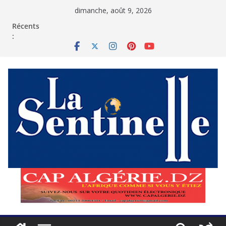
Passer
dimanche, août 9, 2026
au
contenu
Récents
: