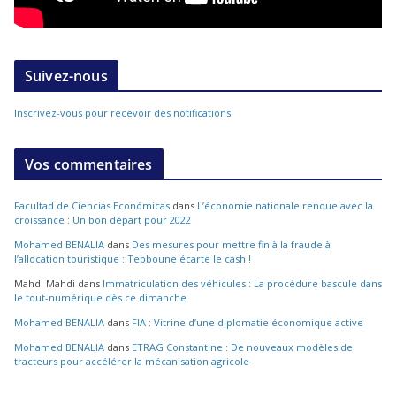
Suivez-nous
Inscrivez-vous pour recevoir des notifications
Vos commentaires
Facultad de Ciencias Económicas
dans
L’économie nationale renoue avec la
croissance : Un bon départ pour 2022
Mohamed BENALIA
dans
Des mesures pour mettre fin à la fraude à
l’allocation touristique : Tebboune écarte le cash !
Mahdi Mahdi
dans
Immatriculation des véhicules : La procédure bascule dans
le tout-numérique dès ce dimanche
Mohamed BENALIA
dans
FIA : Vitrine d’une diplomatie économique active
Mohamed BENALIA
dans
ETRAG Constantine : De nouveaux modèles de
tracteurs pour accélérer la mécanisation agricole