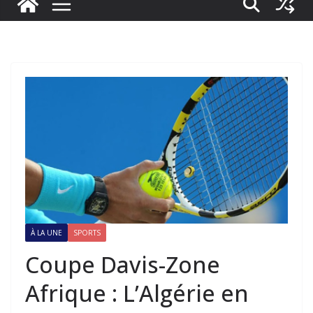
À LA UNE
SPORTS
Coupe Davis-Zone
Afrique : L’Algérie en