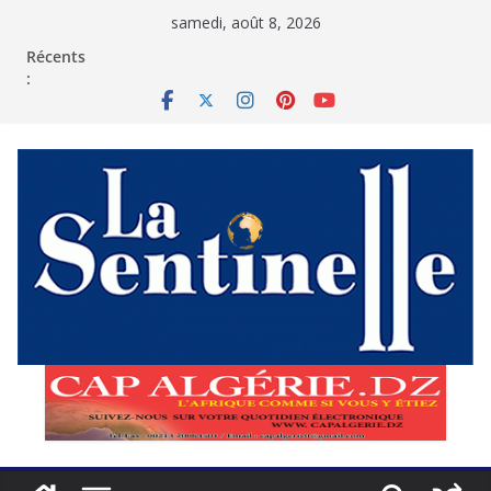
Passer
samedi, août 8, 2026
au
contenu
Récents
: