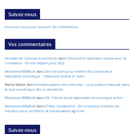
Suivez-nous
Inscrivez-vous pour recevoir des notifications
Vos commentaires
Facultad de Ciencias Económicas
dans
L’économie nationale renoue avec la
croissance : Un bon départ pour 2022
Mohamed BENALIA
dans
Des mesures pour mettre fin à la fraude à
l’allocation touristique : Tebboune écarte le cash !
Mahdi Mahdi
dans
Immatriculation des véhicules : La procédure bascule dans
le tout-numérique dès ce dimanche
Mohamed BENALIA
dans
FIA : Vitrine d’une diplomatie économique active
Mohamed BENALIA
dans
ETRAG Constantine : De nouveaux modèles de
tracteurs pour accélérer la mécanisation agricole
Suivez-nous