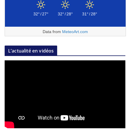
32°
/
27°
32°
/
28°
31°
/
28°
Data from
MeteoArt.com
L’actualité en vidéos