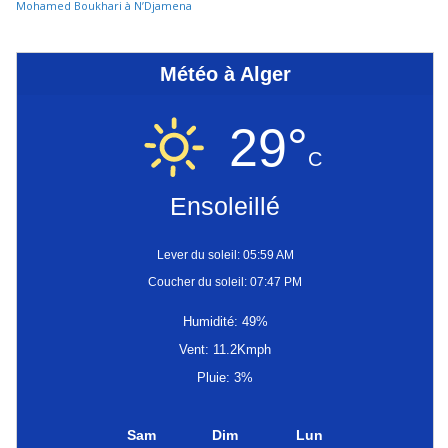
Mohamed Boukhari à N’Djamena
Météo à Alger
29°
C
Ensoleillé
Lever du soleil: 05:59 AM
Coucher du soleil: 07:47 PM
Humidité: 49%
Vent: 11.2Kmph
Pluie: 3%
Sam
Dim
Lun