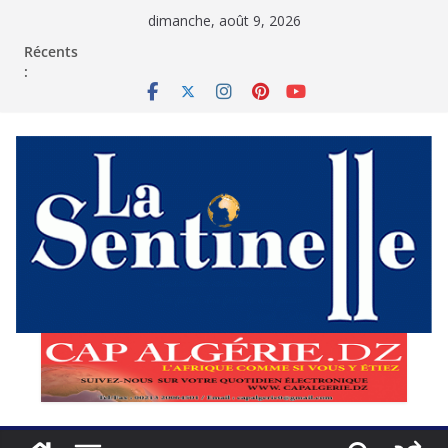
Passer
dimanche, août 9, 2026
au
contenu
Récents
: