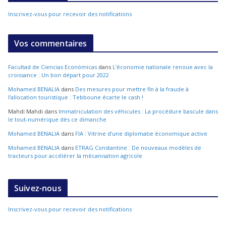
Inscrivez-vous pour recevoir des notifications
Vos commentaires
Facultad de Ciencias Económicas
dans
L’économie nationale renoue avec la
croissance : Un bon départ pour 2022
Mohamed BENALIA
dans
Des mesures pour mettre fin à la fraude à
l’allocation touristique : Tebboune écarte le cash !
Mahdi Mahdi
dans
Immatriculation des véhicules : La procédure bascule dans
le tout-numérique dès ce dimanche
Mohamed BENALIA
dans
FIA : Vitrine d’une diplomatie économique active
Mohamed BENALIA
dans
ETRAG Constantine : De nouveaux modèles de
tracteurs pour accélérer la mécanisation agricole
Suivez-nous
Inscrivez-vous pour recevoir des notifications