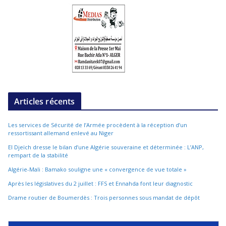
Articles récents
Les services de Sécurité de l’Armée procèdent à la réception d’un
ressortissant allemand enlevé au Niger
El Djeïch dresse le bilan d’une Algérie souveraine et déterminée : L’ANP,
rempart de la stabilité
Algérie-Mali : Bamako souligne une « convergence de vue totale »
Après les législatives du 2 juillet : FFS et Ennahda font leur diagnostic
Drame routier de Boumerdès : Trois personnes sous mandat de dépôt