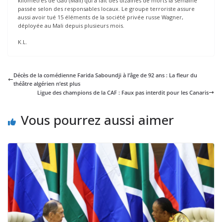
kilomètres de Gao (Mali) qui a fait des dizaines de morts la semaine
passée selon des responsables locaux. Le groupe terroriste assure
aussi avoir tué 15 éléments de la société privée russe Wagner,
déployée au Mali depuis plusieurs mois.
K.L.
Décès de la comédienne Farida Saboundji à l’âge de 92 ans : La fleur du
théâtre algérien n’est plus
Ligue des champions de la CAF : Faux pas interdit pour les Canaris
Vous pourrez aussi aimer