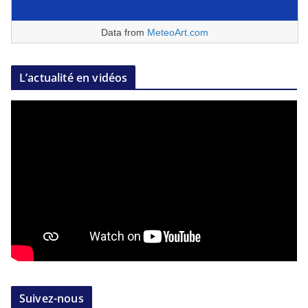
Data from
MeteoArt.com
L’actualité en vidéos
Suivez-nous