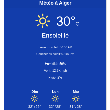
Météo à Alger
30°
C
Ensoleillé
Lever du soleil: 06:00 AM
Coucher du soleil: 07:46 PM
Humidité: 59%
Vent: 12.6Kmph
Pluie: 2%
Dim
Lun
Mar
32°
/
29°
32°
/
28°
31°
/
28°