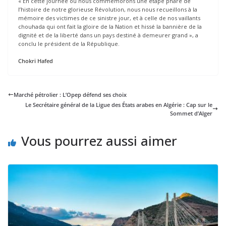
« En cette journée où nous commémorons une étape phare de
l’histoire de notre glorieuse Révolution, nous nous recueillons à la
mémoire des victimes de ce sinistre jour, et à celle de nos vaillants
chouhada qui ont fait la gloire de la Nation et hissé la bannière de la
dignité et de la liberté dans un pays destiné à demeurer grand », a
conclu le président de la République.
Chokri Hafed
Marché pétrolier : L’Opep défend ses choix
Le Secrétaire général de la Ligue des États arabes en Algérie : Cap sur le
Sommet d’Alger
Vous pourrez aussi aimer