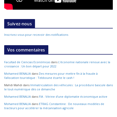
Suivez-nous
Inscrivez-vous pour recevoir des notifications
Vos commentaires
Facultad de Ciencias Económicas
dans
L’économie nationale renoue avec la
croissance : Un bon départ pour 2022
Mohamed BENALIA
dans
Des mesures pour mettre fin à la fraude à
l’allocation touristique : Tebboune écarte le cash !
Mahdi Mahdi
dans
Immatriculation des véhicules : La procédure bascule dans
le tout-numérique dès ce dimanche
Mohamed BENALIA
dans
FIA : Vitrine d’une diplomatie économique active
Mohamed BENALIA
dans
ETRAG Constantine : De nouveaux modèles de
tracteurs pour accélérer la mécanisation agricole