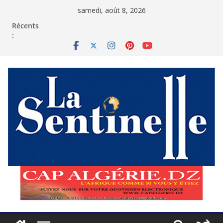
Passer
samedi, août 8, 2026
au
contenu
Récents
: