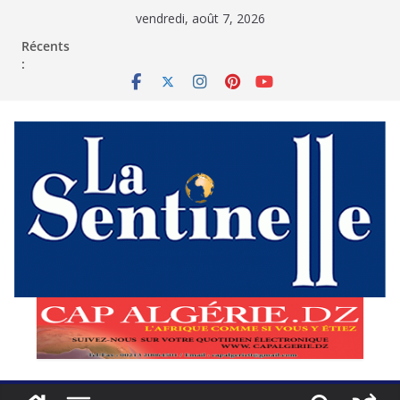
Passer
vendredi, août 7, 2026
au
contenu
Récents
: