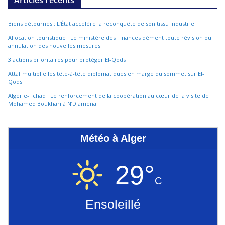
Biens détournés : L’État accélère la reconquête de son tissu industriel
Allocation touristique : Le ministère des Finances dément toute révision ou
annulation des nouvelles mesures
3 actions prioritaires pour protéger El-Qods
Attaf multiplie les tête-à-tête diplomatiques en marge du sommet sur El-
Qods
Algérie-Tchad : Le renforcement de la coopération au cœur de la visite de
Mohamed Boukhari à N’Djamena
Météo à Alger
29°
C
Ensoleillé