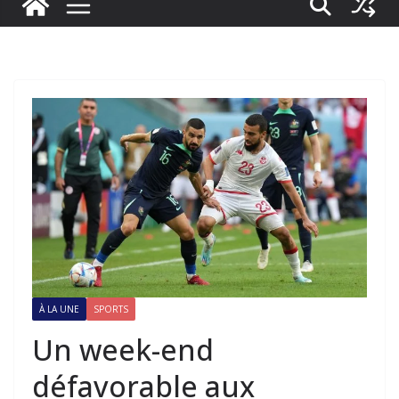
À LA UNE
SPORTS
Un week-end
défavorable aux